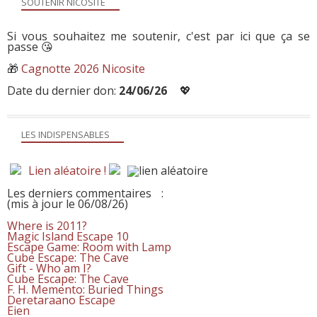
SOUTENIR NICOSITE
Si vous souhaitez me soutenir, c'est par ici que ça se
passe 😘
🎁
Cagnotte 2026 Nicosite
Date du dernier don:
24/06/26
💖
LES INDISPENSABLES
Lien aléatoire !
Les derniers commentaires
:
(mis à jour le 06/08/26)
Where is 2011?
Magic Island Escape 10
Escape Game: Room with Lamp
Cube Escape: The Cave
Gift - Who am I?
Cube Escape: The Cave
F. H. Memento: Buried Things
Deretaraano Escape
Eien