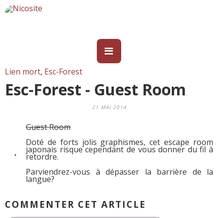
Lien mort
,
Esc-Forest
Esc-Forest - Guest Room
21 MAI 2014
Guest Room
Doté de forts jolis graphismes, cet escape room
japonais risque cependant de vous donner du fil à
retordre.
Parviendrez-vous à dépasser la barrière de la
langue?
COMMENTER CET ARTICLE