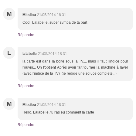
M
Mitsilou
21/05/2014 18:31
Cool, Lalabelle, super sympa de ta part
Répondre
L
lalabelle
21/05/2014 18:31
la carte est dans la boite sous la TV.... mais il faut l'indice pour
l'ouvrir... On l'obtient Après avoir fait tourner la machine à laver
(avec l'indice de la TV) (je rédige une soluce complète.. )
Répondre
M
Mitsilou
21/05/2014 18:31
Hello, Lalabelle, tu l'as eu comment la carte
Répondre