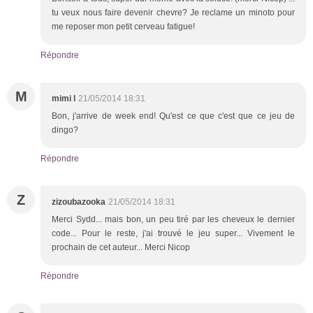
tu veux nous faire devenir chevre? Je reclame un minoto pour
me reposer mon petit cerveau fatigue!
Répondre
M
mimi l
21/05/2014 18:31
Bon, j'arrive de week end! Qu'est ce que c'est que ce jeu de
dingo?
Répondre
Z
zizoubazooka
21/05/2014 18:31
Merci Sydd... mais bon, un peu tiré par les cheveux le dernier
code... Pour le reste, j'ai trouvé le jeu super... Vivement le
prochain de cet auteur... Merci Nicop
Répondre