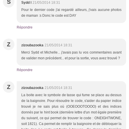
S
Sydd l
21/05/2014 18:31
Pour le dernier code j'ai regardé ailleurs, j'vais aucune photos
de maman :s Donc le code est DAY
Répondre
Z
zizoubazooka
21/05/2014 18:31
Merci Sydd et Michelle... j'avais pas lu vos commentaires avant
de valider mon précédent... et pour la sortie, vous avez trouvé ?
Répondre
Z
zizoubazooka
21/05/2014 18:31
La boite avec le symbole de tasse qui fume se place au dessus
de la baignoire. Pour résoudre le code, s'aider du papier indice
trouvé je ne sais plus où (OOEOOOTOOOO) et des indices
donnés par le hint book (dernière lettre d'un mot égale première
du suivant, ce qui permet de trouver le code : ONEIGHTWONE,
soit 1821). Ca permet de remplir la baignoire et de débloquer la