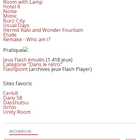
Room with Lamp
Hotel R
Noise
Mimic
Burz-City
Usual Days
Hermit Rabi and Wonder Fountain
Etude
Remake - Who am I?
Pratique
Jeux Flash émulés
(1 418 jeux)
Catégorie "Dans le rétro"
Flashpoint
(archives jeux Flash Player)
Sites favoris
Cerkill
Dany 58
Dasshutsu
Itchio
Unity Room
RECHERCHE