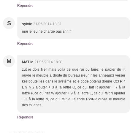
Répondre
S
sylvie
21/05/2014 18:31
moi le jeu ne charge pas snniff
Répondre
M
MAT le
21/05/2014 18:31
zut je dois filer mais voilà ce que j'ai pu faire: le papier du lit
ouvre le meuble à droite du bureau (réunir les anneaux) verser
kes bouteilles dans le système et le code obtenu donne O:3 P:7
E:9 N:2 ajouter + 3 à la lettre O, ce qui fait R ajouter + 7 à la
lettre P, ce qui fait W ajouter + 9 à la lettre E, ce qui fait N ajouter
+ 2 à la lettre N, ce qui fait P Le code RWNP ouvre le meuble
des toilettes.
Répondre