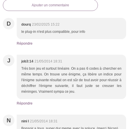
Ajouter un commentaire
D
dourq
23/02/2025 15:22
le plug-in n'est plus compatible, pour info
Répondre
J
job3:14
21/05/2014 18:31
Très bon jeu et surtout linéaire. On a pas 6 codes à chercher en
même temps. On trouve une énigme, ça libère un indice pour
l'énigme suivante résultat on est sûr de tout avoir pour réussir à
déchiffrer l'énigme suivante, il faut juste se creuser les
méninges. Vraiment sympa ce jeu.
Répondre
N
nini l
21/05/2014 18:31
Bonsoir a tous, super dur meme avec la soluce. (merci Nicop) ...