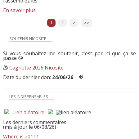
rassemblez les...
En savoir plus
1
2
>
>>
SOUTENIR NICOSITE
Si vous souhaitez me soutenir, c'est par ici que ça se
passe 😘
🎁
Cagnotte 2026 Nicosite
Date du dernier don:
24/06/26
💖
LES INDISPENSABLES
Lien aléatoire !
Les derniers commentaires
:
(mis à jour le 06/08/26)
Where is 2011?