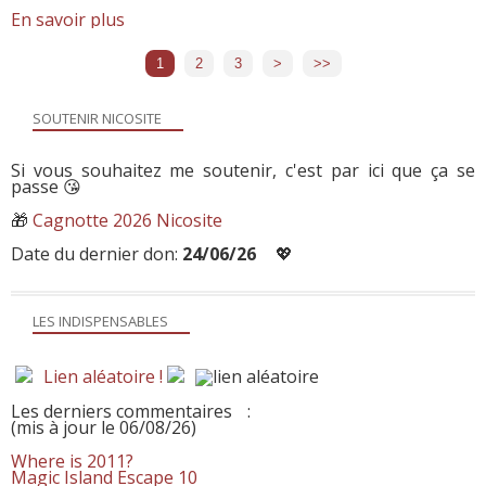
En savoir plus
1
2
3
>
>>
SOUTENIR NICOSITE
Si vous souhaitez me soutenir, c'est par ici que ça se
passe 😘
🎁
Cagnotte 2026 Nicosite
Date du dernier don:
24/06/26
💖
LES INDISPENSABLES
Lien aléatoire !
Les derniers commentaires
:
(mis à jour le 06/08/26)
Where is 2011?
Magic Island Escape 10