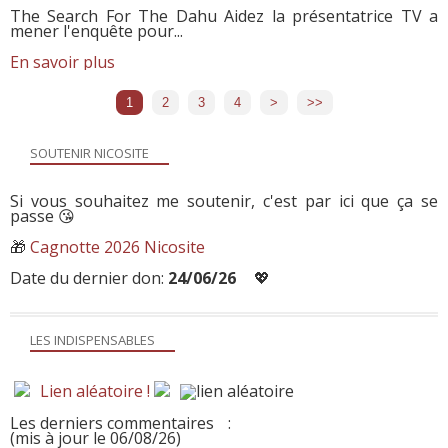
The Search For The Dahu Aidez la présentatrice TV a
mener l'enquête pour...
En savoir plus
1
2
3
4
>
>>
SOUTENIR NICOSITE
Si vous souhaitez me soutenir, c'est par ici que ça se
passe 😘
🎁
Cagnotte 2026 Nicosite
Date du dernier don:
24/06/26
💖
LES INDISPENSABLES
Lien aléatoire !
Les derniers commentaires
:
(mis à jour le 06/08/26)