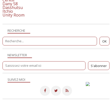
Cerkill
Dany 58
Dasshutsu
Itchio
Unity Room
RECHERCHE
NEWSLETTER
SUIVEZ-MOI
Merci de votre visite! - Hébergé par
Eklablog