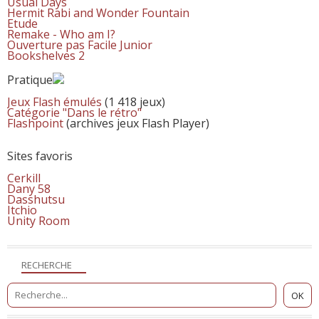
Usual Days
Hermit Rabi and Wonder Fountain
Etude
Remake - Who am I?
Ouverture pas Facile Junior
Bookshelves 2
Pratique
Jeux Flash émulés
(1 418 jeux)
Catégorie "Dans le rétro"
Flashpoint
(archives jeux Flash Player)
Sites favoris
Cerkill
Dany 58
Dasshutsu
Itchio
Unity Room
RECHERCHE