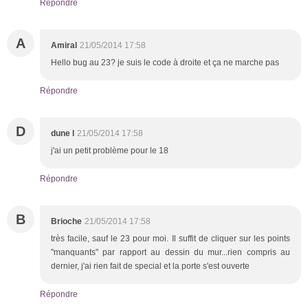
Répondre
A
Amiral
21/05/2014 17:58
Hello bug au 23? je suis le code à droite et ça ne marche pas
Répondre
D
dune l
21/05/2014 17:58
j'ai un petit problème pour le 18
Répondre
B
Brioche
21/05/2014 17:58
très facile, sauf le 23 pour moi. Il suffit de cliquer sur les points
"manquants" par rapport au dessin du mur...rien compris au
dernier, j'ai rien fait de special et la porte s'est ouverte
Répondre