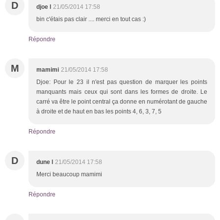
D
djoe l
21/05/2014 17:58
bin c'étais pas clair .... merci en tout cas :)
Répondre
M
mamimi
21/05/2014 17:58
Djoe: Pour le 23 il n'est pas question de marquer les points
manquants mais ceux qui sont dans les formes de droite. Le
carré va être le point central ça donne en numérotant de gauche
à droite et de haut en bas les points 4, 6, 3, 7, 5
Répondre
D
dune l
21/05/2014 17:58
Merci beaucoup mamimi
Répondre