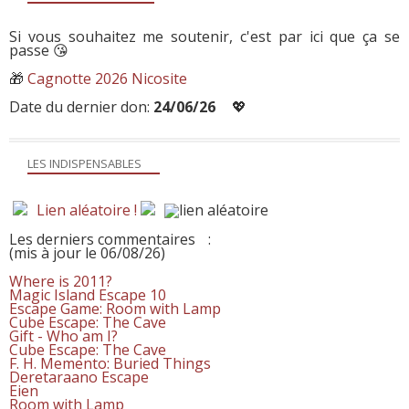
Si vous souhaitez me soutenir, c'est par ici que ça se
passe 😘
🎁
Cagnotte 2026 Nicosite
Date du dernier don:
24/06/26
💖
LES INDISPENSABLES
Lien aléatoire !
Les derniers commentaires
:
(mis à jour le 06/08/26)
Where is 2011?
Magic Island Escape 10
Escape Game: Room with Lamp
Cube Escape: The Cave
Gift - Who am I?
Cube Escape: The Cave
F. H. Memento: Buried Things
Deretaraano Escape
Eien
Room with Lamp