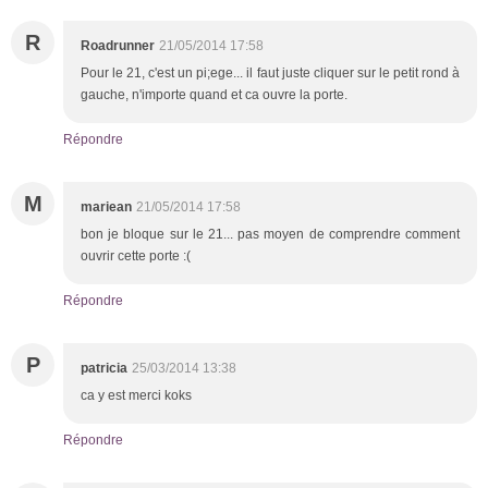
R
Roadrunner
21/05/2014 17:58
Pour le 21, c'est un pi;ege... il faut juste cliquer sur le petit rond à
gauche, n'importe quand et ca ouvre la porte.
Répondre
M
mariean
21/05/2014 17:58
bon je bloque sur le 21... pas moyen de comprendre comment
ouvrir cette porte :(
Répondre
P
patricia
25/03/2014 13:38
ca y est merci koks
Répondre