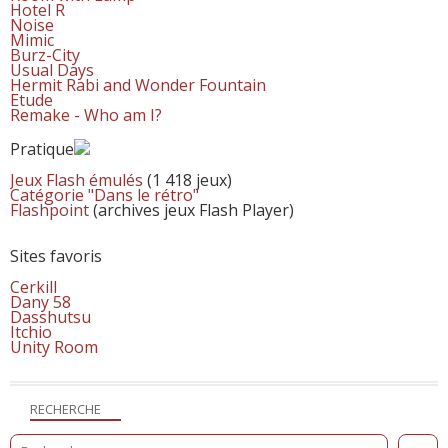
Hotel R
Noise
Mimic
Burz-City
Usual Days
Hermit Rabi and Wonder Fountain
Etude
Remake - Who am I?
Pratique
Jeux Flash émulés
(1 418 jeux)
Catégorie "Dans le rétro"
Flashpoint
(archives jeux Flash Player)
Sites favoris
Cerkill
Dany 58
Dasshutsu
Itchio
Unity Room
RECHERCHE