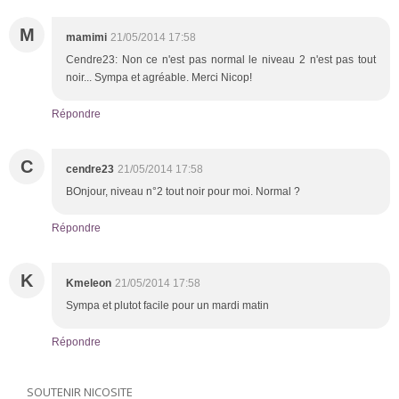
M
mamimi
21/05/2014 17:58
Cendre23: Non ce n'est pas normal le niveau 2 n'est pas tout
noir... Sympa et agréable. Merci Nicop!
Répondre
C
cendre23
21/05/2014 17:58
BOnjour, niveau n°2 tout noir pour moi. Normal ?
Répondre
K
Kmeleon
21/05/2014 17:58
Sympa et plutot facile pour un mardi matin
Répondre
SOUTENIR NICOSITE