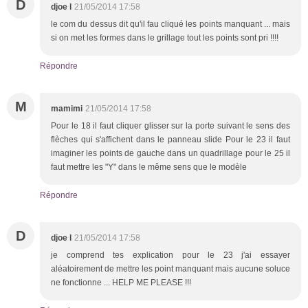
D
djoe l
21/05/2014 17:58
le com du dessus dit qu'il fau cliqué les points manquant ... mais
si on met les formes dans le grillage tout les points sont pri !!!!
Répondre
M
mamimi
21/05/2014 17:58
Pour le 18 il faut cliquer glisser sur la porte suivant le sens des
flèches qui s'affichent dans le panneau slide Pour le 23 il faut
imaginer les points de gauche dans un quadrillage pour le 25 il
faut mettre les "Y" dans le même sens que le modèle
Répondre
D
djoe l
21/05/2014 17:58
je comprend tes explication pour le 23 j'ai essayer
aléatoirement de mettre les point manquant mais aucune soluce
ne fonctionne ... HELP ME PLEASE !!!