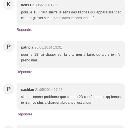
K
koks l
21/05/2014 17:58
pour le 18 il faut suivre le sens des flèches qui apparaissent et
cliquer-glisser sur la porte dans le sens indiqué.
Répondre
P
patricia
25/03/2014 13:31
pour le 18 j'ai cliquer sur la orte rien à faire, ou alors je m'y
prend mal....
Répondre
P
papidan
21/05/2014 17:58
slt tlm, meme probleme que cendre 23 com2, depuis qq temps
je n'arrive plus a charger abroy, tout est a jour
Répondre