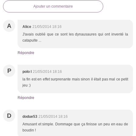
Ajouter un commentaire
A
Alice
21/05/2014 18:16
J'avais oublié que ce sont les dynausaures qui ont inventé la
catapulte ...
Répondre
P
polo l
21/05/2014 18:16
la fin est en effet surprenante mais sinon il était pas mal ce petit
jeu :)
Répondre
D
dodue53
21/05/2014 18:16
Amusant et simple. Dommage que ça finisse un peu en eau de
boudin !