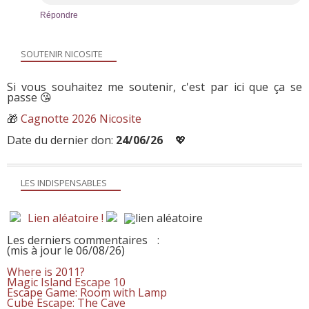
Répondre
SOUTENIR NICOSITE
Si vous souhaitez me soutenir, c'est par ici que ça se
passe 😘
🎁
Cagnotte 2026 Nicosite
Date du dernier don:
24/06/26
💖
LES INDISPENSABLES
Lien aléatoire !
Les derniers commentaires
:
(mis à jour le 06/08/26)
Where is 2011?
Magic Island Escape 10
Escape Game: Room with Lamp
Cube Escape: The Cave