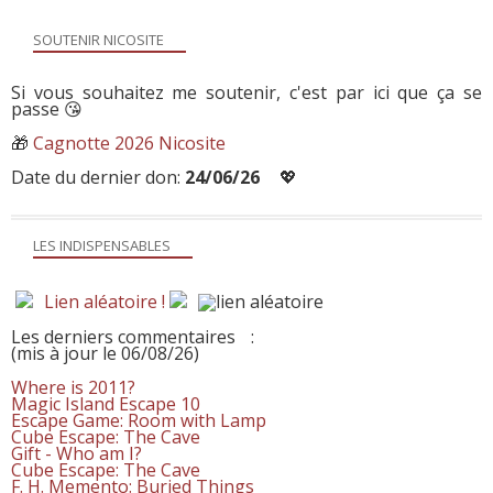
SOUTENIR NICOSITE
Si vous souhaitez me soutenir, c'est par ici que ça se
passe 😘
🎁
Cagnotte 2026 Nicosite
Date du dernier don:
24/06/26
💖
LES INDISPENSABLES
Lien aléatoire !
Les derniers commentaires
:
(mis à jour le 06/08/26)
Where is 2011?
Magic Island Escape 10
Escape Game: Room with Lamp
Cube Escape: The Cave
Gift - Who am I?
Cube Escape: The Cave
F. H. Memento: Buried Things