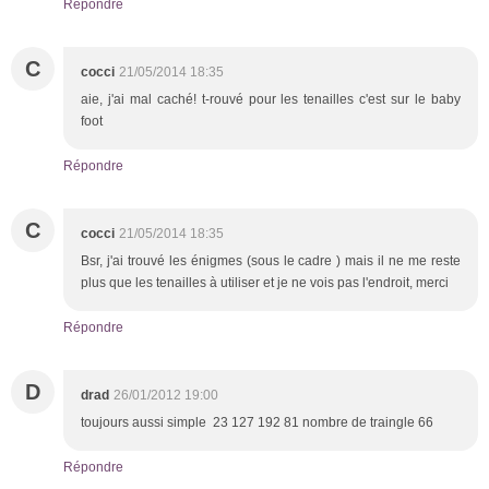
Répondre
C
cocci
21/05/2014 18:35
aie, j'ai mal caché! t-rouvé pour les tenailles c'est sur le baby
foot
Répondre
C
cocci
21/05/2014 18:35
Bsr, j'ai trouvé les énigmes (sous le cadre ) mais il ne me reste
plus que les tenailles à utiliser et je ne vois pas l'endroit, merci
Répondre
D
drad
26/01/2012 19:00
toujours aussi simple 23 127 192 81 nombre de traingle 66
Répondre