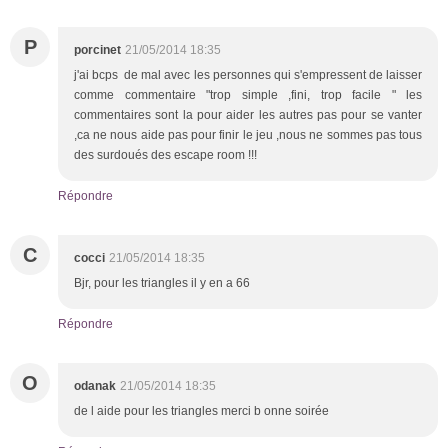
P
porcinet
21/05/2014 18:35
j'ai bcps de mal avec les personnes qui s'empressent de laisser
comme commentaire "trop simple ,fini, trop facile " les
commentaires sont la pour aider les autres pas pour se vanter
,ca ne nous aide pas pour finir le jeu ,nous ne sommes pas tous
des surdoués des escape room !!!
Répondre
C
cocci
21/05/2014 18:35
Bjr, pour les triangles il y en a 66
Répondre
O
odanak
21/05/2014 18:35
de l aide pour les triangles merci b onne soirée