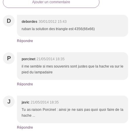
Ajouter un commentaire
D
debordes
30/01/2012 15:43
ruban la solution des triangle est 4356(66x66)
Répondre
P
porcinet
21/05/2014 18:35
il me semble si mes souvenirs sont justes que la hache va sur le
pied du lampadaire
Répondre
J
javic
21/05/2014 18:35
Tu as raison Porcinet : ainsi je ne sais pas quoi quoi faire de la
hache ...
Répondre