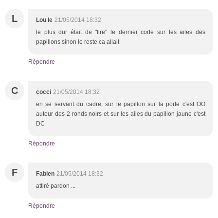
L
Lou le
21/05/2014 18:32
le plus dur était de "lire" le dernier code sur les ailes des
papillons sinon le reste ca allait
Répondre
C
cocci
21/05/2014 18:32
en se servant du cadre, sur le papillon sur la porte c'est OO
autour des 2 ronds noirs et sur les ailes du papillon jaune c'est
DC
Répondre
F
Fabien
21/05/2014 18:32
attiré pardon ...
Répondre