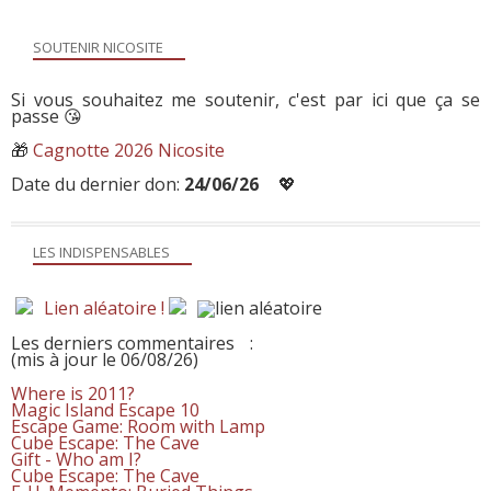
SOUTENIR NICOSITE
Si vous souhaitez me soutenir, c'est par ici que ça se
passe 😘
🎁
Cagnotte 2026 Nicosite
Date du dernier don:
24/06/26
💖
LES INDISPENSABLES
Lien aléatoire !
Les derniers commentaires
:
(mis à jour le 06/08/26)
Where is 2011?
Magic Island Escape 10
Escape Game: Room with Lamp
Cube Escape: The Cave
Gift - Who am I?
Cube Escape: The Cave