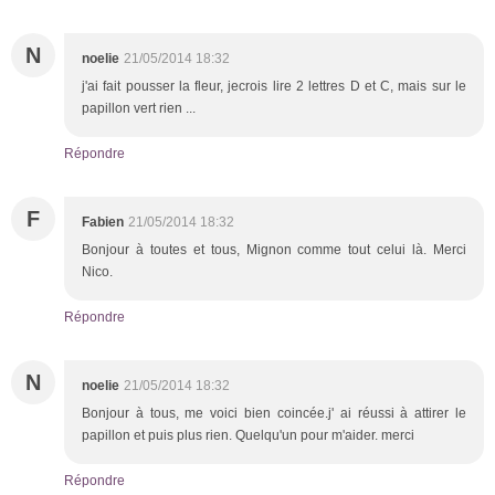
N
noelie
21/05/2014 18:32
j'ai fait pousser la fleur, jecrois lire 2 lettres D et C, mais sur le
papillon vert rien ...
Répondre
F
Fabien
21/05/2014 18:32
Bonjour à toutes et tous, Mignon comme tout celui là. Merci
Nico.
Répondre
N
noelie
21/05/2014 18:32
Bonjour à tous, me voici bien coincée.j' ai réussi à attirer le
papillon et puis plus rien. Quelqu'un pour m'aider. merci
Répondre