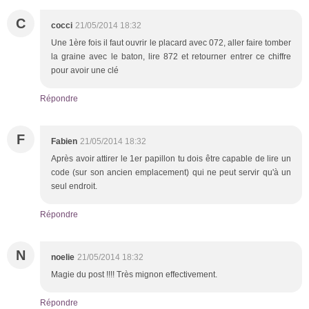
C
cocci
21/05/2014 18:32
Une 1ère fois il faut ouvrir le placard avec 072, aller faire tomber
la graine avec le baton, lire 872 et retourner entrer ce chiffre
pour avoir une clé
Répondre
F
Fabien
21/05/2014 18:32
Après avoir attirer le 1er papillon tu dois être capable de lire un
code (sur son ancien emplacement) qui ne peut servir qu'à un
seul endroit.
Répondre
N
noelie
21/05/2014 18:32
Magie du post !!!! Très mignon effectivement.
Répondre