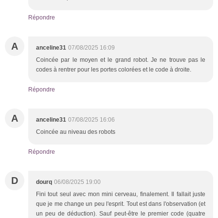
Répondre
A
anceline31
07/08/2025 16:09
Coincée par le moyen et le grand robot. Je ne trouve pas le
codes à rentrer pour les portes colorées et le code à droite.
Répondre
A
anceline31
07/08/2025 16:06
Coincée au niveau des robots
Répondre
D
dourq
06/08/2025 19:00
Fini tout seul avec mon mini cerveau, finalement. Il fallait juste
que je me change un peu l'esprit. Tout est dans l'observation (et
un peu de déduction). Sauf peut-être le premier code (quatre