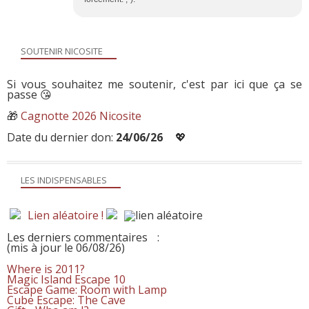
SOUTENIR NICOSITE
Si vous souhaitez me soutenir, c'est par ici que ça se
passe 😘
🎁
Cagnotte 2026 Nicosite
Date du dernier don:
24/06/26
💖
LES INDISPENSABLES
Lien aléatoire !
Les derniers commentaires
:
(mis à jour le 06/08/26)
Where is 2011?
Magic Island Escape 10
Escape Game: Room with Lamp
Cube Escape: The Cave