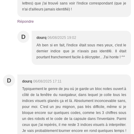
lettres) que j'ai trouvé sans voir l'indice correspondant (que je
n'ai d'ailleurs jamais identifié) !
Répondre
D
dourq
06/08/2025 19:02
Ah ben si en fait, l'indice était sous mes yeux, c'est le
dernier indice que je n'avais pas identifé. Il était
pourtant franchement facile à décrypter... J'ai honte ! ^^
D
dourq
06/08/2025 17:11
Typiquement le genre de jeu où je garde un bloc notes ouvert à
côté de la fenêtre du navigateur, dans lequel je colle tous les
indices visuels glanés ça et là. Absolument inconcevable sans,
pour moi. C'est un jeu mignon, pas très difficile, même si je
bloque encore sur quelques codes, comme les 3 chiffres sous
un des robots et le code de la capsule dans l'inventaire. Parmi
ceux que j'ai repérés, il me reste 3 indices visuels à interpréter.
Je vais probablement tourner encore en rond quelques temps !