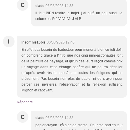
C
clade
06/08/2025 14:33
il faut BIEN refaire le trajet. j ai buté un peu aussi. la
soluce est R J Vi Ve Ve J Vi B.
I
Insomnie15bis
06/08/2025 12:40
En effet pas besoin de traducteur pour mener à bien ce joli défi,
on comprend grâce à l'intro que nos cinq mini-astronautes font
de la peinture de paysage, et qu'un des leurs reçoit comme prix
un voyage dans cette étrange sphère qui ne pourra décoller
qu'après avoir résolu une à une toutes les énigmes qui se
présentent. Pas besoin non plus de papier ni de crayon pour
percer ces mystères, l'observation et la réflexion suffisent.
Mignon et captivant.
Répondre
C
clade
06/08/2025 14:38
papier crayon : çà aide qd meme . Pour ma part en tout