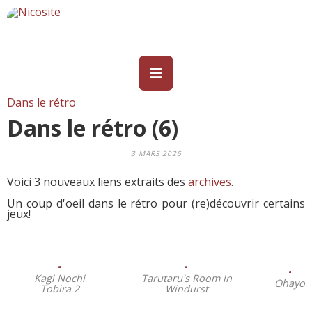
Dans le rétro
Dans le rétro (6)
3 MARS 2025
Voici 3 nouveaux liens extraits des
archives
.
Un coup d'oeil dans le rétro pour (re)découvrir certains
jeux!
Kagi Nochi
Tarutaru's Room in
Ohayo
Tobira 2
Windurst