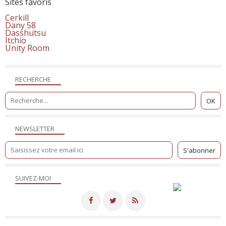
Sites favoris
Cerkill
Dany 58
Dasshutsu
Itchio
Unity Room
RECHERCHE
NEWSLETTER
SUIVEZ-MOI