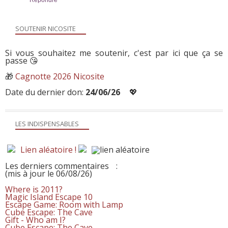
SOUTENIR NICOSITE
Si vous souhaitez me soutenir, c'est par ici que ça se
passe 😘
🎁
Cagnotte 2026 Nicosite
Date du dernier don:
24/06/26
💖
LES INDISPENSABLES
Lien aléatoire !
Les derniers commentaires
:
(mis à jour le 06/08/26)
Where is 2011?
Magic Island Escape 10
Escape Game: Room with Lamp
Cube Escape: The Cave
Gift - Who am I?
Cube Escape: The Cave