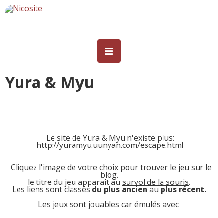
Yura & Myu
Le s
ite de Yura & Myu n'existe plus:
http://yuramyu.uunyan.com/escape.html
Cliquez l'image de votre choix pour trouver le jeu sur le
blog.
le titre du jeu apparaît au
survol de la souris
.
Les liens sont classés
du plus ancien
au
plus récent.
Les jeux sont jouables car émulés avec