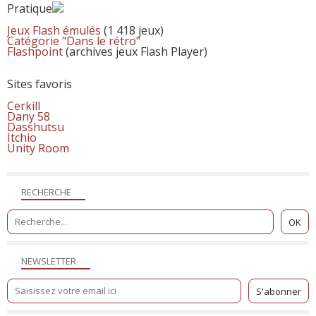
Pratique
Jeux Flash émulés
(1 418 jeux)
Catégorie "Dans le rétro"
Flashpoint
(archives jeux Flash Player)
Sites favoris
Cerkill
Dany 58
Dasshutsu
Itchio
Unity Room
RECHERCHE
NEWSLETTER