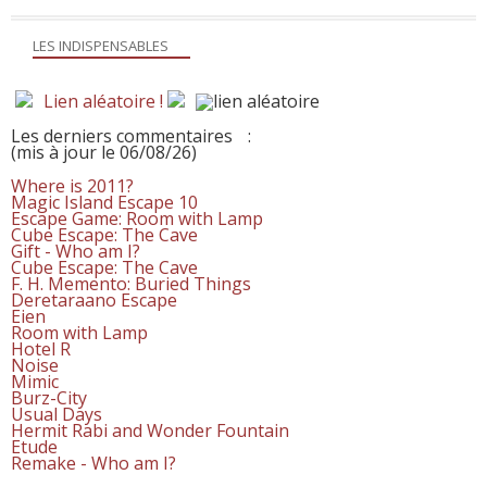
LES INDISPENSABLES
Lien aléatoire !
Les derniers commentaires
:
(mis à jour le 06/08/26)
Where is 2011?
Magic Island Escape 10
Escape Game: Room with Lamp
Cube Escape: The Cave
Gift - Who am I?
Cube Escape: The Cave
F. H. Memento: Buried Things
Deretaraano Escape
Eien
Room with Lamp
Hotel R
Noise
Mimic
Burz-City
Usual Days
Hermit Rabi and Wonder Fountain
Etude
Remake - Who am I?