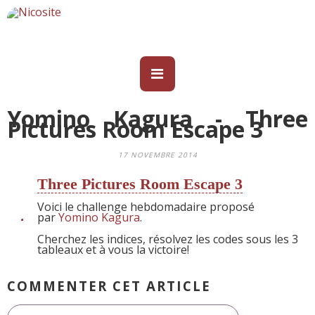
Yomino Kagura - Three
Pictures Room Escape 3
17 NOVEMBRE 2014
Three Pictures Room Escape 3
Voici le challenge hebdomadaire proposé
par
Yomino Kagura
.
Cherchez les indices, résolvez les codes sous les 3
tableaux et à vous la victoire!
COMMENTER CET ARTICLE