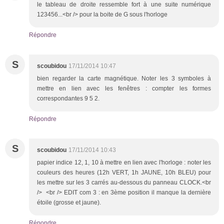
le tableau de droite ressemble fort à une suite numérique
123456...<br /> pour la boite de G sous l'horloge
Répondre
S
scoubidou
17/11/2014 10:47
bien regarder la carte magnétique. Noter les 3 symboles à
mettre en lien avec les fenêtres : compter les formes
correspondantes 9 5 2.
Répondre
S
scoubidou
17/11/2014 10:43
papier indice 12, 1, 10 à mettre en lien avec l'horloge : noter les
couleurs des heures (12h VERT, 1h JAUNE, 10h BLEU) pour
les mettre sur les 3 carrés au-dessous du panneau CLOCK.<br
/> <br /> EDIT com 3 : en 3ème position il manque la dernière
étoile (grosse et jaune).
Répondre