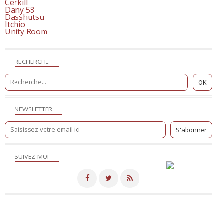
Cerkill
Dany 58
Dasshutsu
Itchio
Unity Room
RECHERCHE
NEWSLETTER
SUIVEZ-MOI