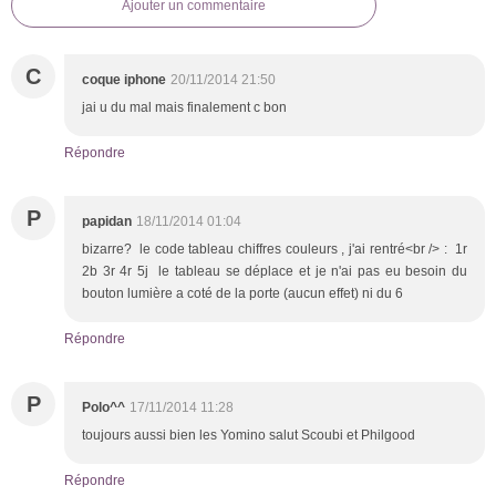
Ajouter un commentaire
C
coque iphone
20/11/2014 21:50
jai u du mal mais finalement c bon
Répondre
P
papidan
18/11/2014 01:04
bizarre? le code tableau chiffres couleurs , j'ai rentré<br /> : 1r
2b 3r 4r 5j le tableau se déplace et je n'ai pas eu besoin du
bouton lumière a coté de la porte (aucun effet) ni du 6
Répondre
P
Polo^^
17/11/2014 11:28
toujours aussi bien les Yomino salut Scoubi et Philgood
Répondre