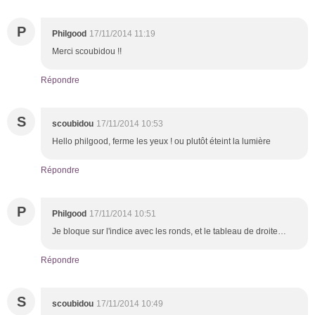
P
Philgood
17/11/2014 11:19
Merci scoubidou !!
Répondre
S
scoubidou
17/11/2014 10:53
Hello philgood, ferme les yeux ! ou plutôt éteint la lumière
Répondre
P
Philgood
17/11/2014 10:51
Je bloque sur l'indice avec les ronds, et le tableau de droite…
Répondre
S
scoubidou
17/11/2014 10:49