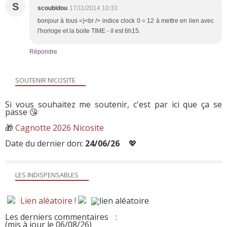
S
scoubidou
17/11/2014 10:33
bonjour à tous =)<br /> indice clock 0 = 12 à mettre en lien avec
l'horloge et la boite TIME - il est 6h15.
Répondre
SOUTENIR NICOSITE
Si vous souhaitez me soutenir, c'est par ici que ça se
passe 😘
🎁
Cagnotte 2026 Nicosite
Date du dernier don:
24/06/26
💖
LES INDISPENSABLES
Lien aléatoire !
Les derniers commentaires
:
(mis à jour le 06/08/26)