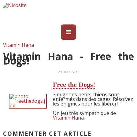
Vitamin Hana
Vitamin Hana - Free the
Dogs!
29 MAI 2015
Free the Dogs!
3 mignons petits chiens sont
enfermés dans des cages. Résolvez
les énigmes pour les libérer!
Un jeu très sympathique de
Vitamin Hana
.
COMMENTER CET ARTICLE