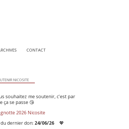
ARCHIVES
CONTACT
UTENIR NICOSITE
us souhaitez me soutenir, c'est par
ue ça se passe 😘
gnotte 2026 Nicosite
 du dernier don:
24/06/26
💖