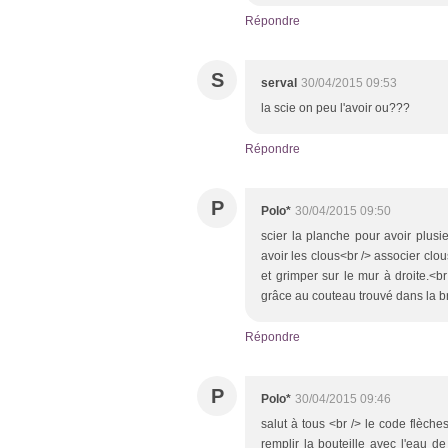
Répondre
S
serval
30/04/2015 09:53
la scie on peu l'avoir ou???
Répondre
P
Polo*
30/04/2015 09:50
scier la planche pour avoir plusie
avoir les clous<br /> associer clo
et grimper sur le mur à droite.<b
grâce au couteau trouvé dans la b
Répondre
P
Polo*
30/04/2015 09:46
salut à tous <br /> le code flèches
remplir la bouteille avec l'eau de