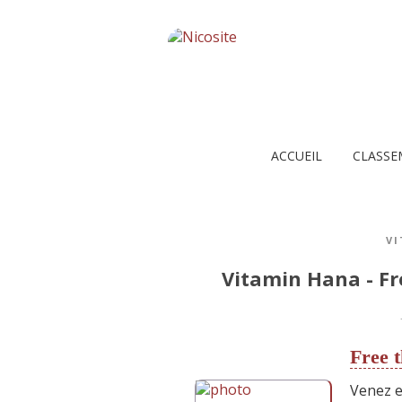
ACCUEIL
CLASSE
V
Vitamin Hana - Fr
Free t
Venez e