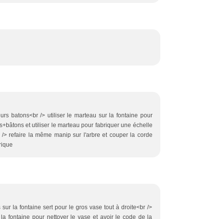
urs batons<br /> utiliser le marteau sur la fontaine pour
us+bâtons et utiliser le marteau pour fabriquer une échelle
r /> refaire la même manip sur l'arbre et couper la corde
rique
 sur la fontaine sert pour le gros vase tout à droite<br />
 la fontaine pour nettoyer le vase et avoir le code de la