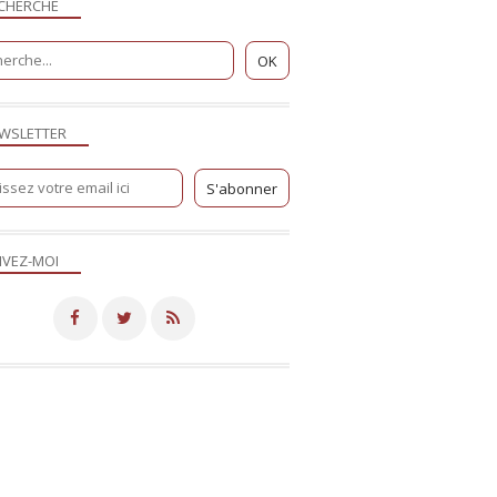
CHERCHE
WSLETTER
IVEZ-MOI