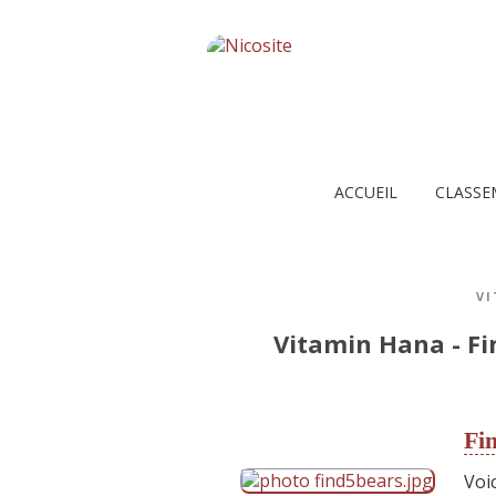
ACCUEIL
CLASSE
V
Vitamin Hana - Fi
Fin
Voic