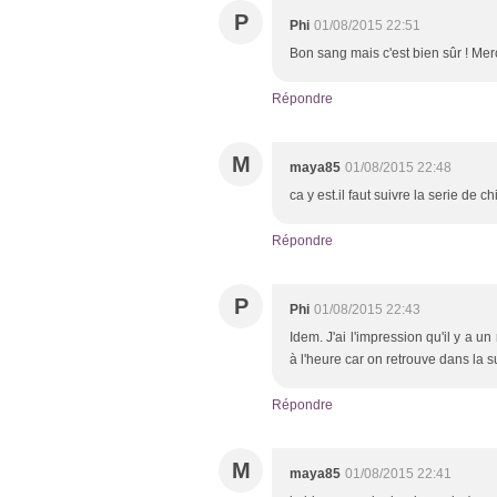
P
Phi
01/08/2015 22:51
Bon sang mais c'est bien sûr ! Mer
Répondre
M
maya85
01/08/2015 22:48
ca y est.il faut suivre la serie de 
Répondre
P
Phi
01/08/2015 22:43
Idem. J'ai l'impression qu'il y a u
à l'heure car on retrouve dans la s
Répondre
M
maya85
01/08/2015 22:41