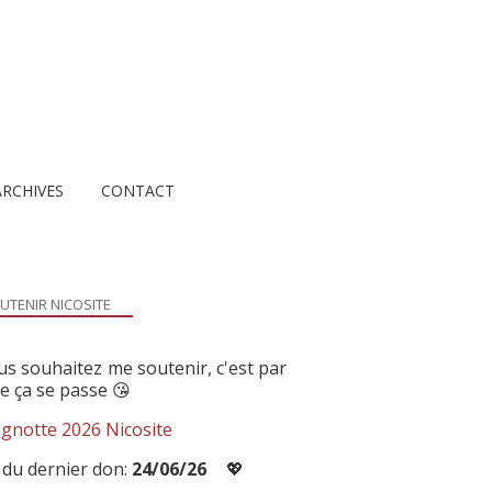
ARCHIVES
CONTACT
UTENIR NICOSITE
us souhaitez me soutenir, c'est par
ue ça se passe 😘
gnotte 2026 Nicosite
 du dernier don:
24/06/26
💖