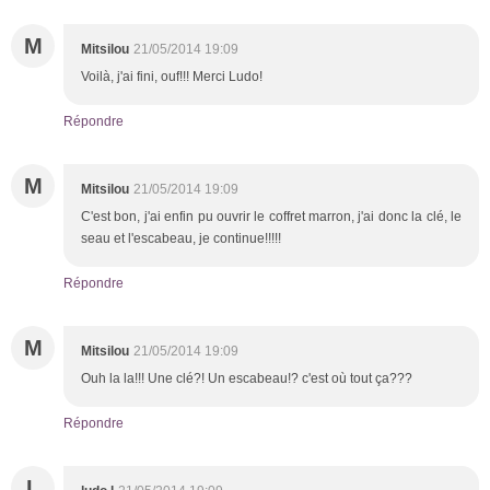
M
Mitsilou
21/05/2014 19:09
Voilà, j'ai fini, ouf!!! Merci Ludo!
Répondre
M
Mitsilou
21/05/2014 19:09
C'est bon, j'ai enfin pu ouvrir le coffret marron, j'ai donc la clé, le
seau et l'escabeau, je continue!!!!!
Répondre
M
Mitsilou
21/05/2014 19:09
Ouh la la!!! Une clé?! Un escabeau!? c'est où tout ça???
Répondre
L