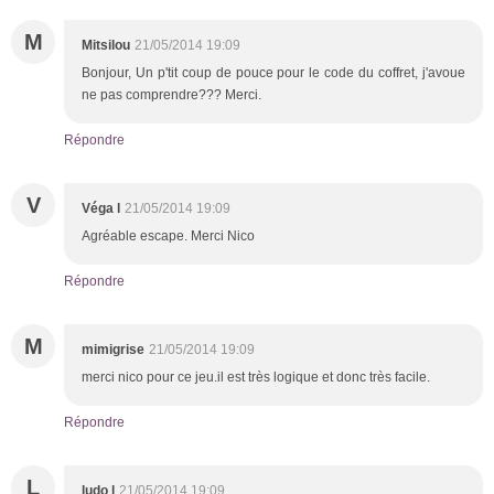
M
Mitsilou
21/05/2014 19:09
Bonjour, Un p'tit coup de pouce pour le code du coffret, j'avoue
ne pas comprendre??? Merci.
Répondre
V
Véga l
21/05/2014 19:09
Agréable escape. Merci Nico
Répondre
M
mimigrise
21/05/2014 19:09
merci nico pour ce jeu.il est très logique et donc très facile.
Répondre
L
ludo l
21/05/2014 19:09