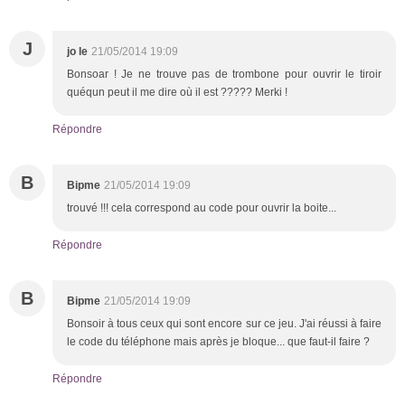
J
jo le
21/05/2014 19:09
Bonsoar ! Je ne trouve pas de trombone pour ouvrir le tiroir
quéqun peut il me dire où il est ????? Merki !
Répondre
B
Bipme
21/05/2014 19:09
trouvé !!! cela correspond au code pour ouvrir la boite...
Répondre
B
Bipme
21/05/2014 19:09
Bonsoir à tous ceux qui sont encore sur ce jeu. J'ai réussi à faire
le code du téléphone mais après je bloque... que faut-il faire ?
Répondre