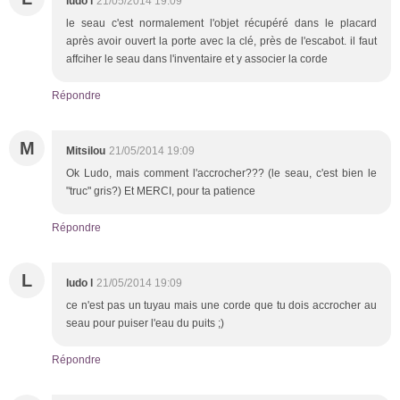
ludo l
21/05/2014 19:09
le seau c'est normalement l'objet récupéré dans le placard
après avoir ouvert la porte avec la clé, près de l'escabot. il faut
affciher le seau dans l'inventaire et y associer la corde
Répondre
M
Mitsilou
21/05/2014 19:09
Ok Ludo, mais comment l'accrocher??? (le seau, c'est bien le
"truc" gris?) Et MERCI, pour ta patience
Répondre
L
ludo l
21/05/2014 19:09
ce n'est pas un tuyau mais une corde que tu dois accrocher au
seau pour puiser l'eau du puits ;)
Répondre