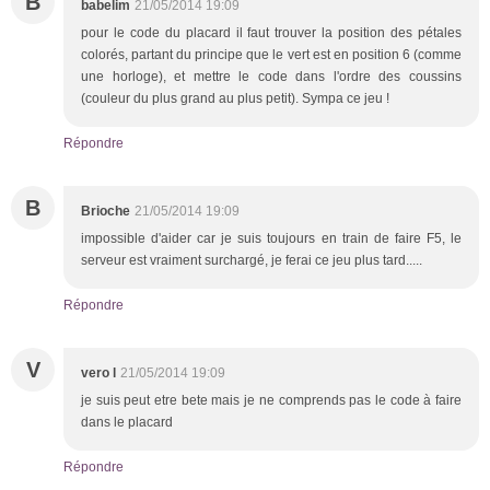
B
babelim
21/05/2014 19:09
pour le code du placard il faut trouver la position des pétales
colorés, partant du principe que le vert est en position 6 (comme
une horloge), et mettre le code dans l'ordre des coussins
(couleur du plus grand au plus petit). Sympa ce jeu !
Répondre
B
Brioche
21/05/2014 19:09
impossible d'aider car je suis toujours en train de faire F5, le
serveur est vraiment surchargé, je ferai ce jeu plus tard.....
Répondre
V
vero l
21/05/2014 19:09
je suis peut etre bete mais je ne comprends pas le code à faire
dans le placard
Répondre