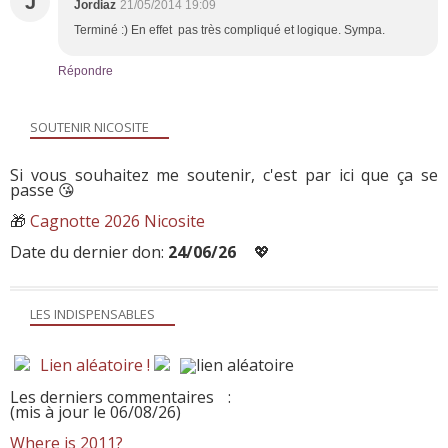
J
Jordiaz
21/05/2014 19:09
Terminé :) En effet pas très compliqué et logique. Sympa.
Répondre
SOUTENIR NICOSITE
Si vous souhaitez me soutenir, c'est par ici que ça se
passe 😘
🎁
Cagnotte 2026 Nicosite
Date du dernier don:
24/06/26
💖
LES INDISPENSABLES
Lien aléatoire !
Les derniers commentaires
:
(mis à jour le 06/08/26)
Where is 2011?