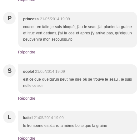
P
princess
21/05/2014 19:09
coucou en faite je suis bloqué, j'au le seau j'ai planter la graine
et ltruc vert dedans, j'ai la cde et apres j'y arrive pas, qu'elquun
peut venira mon secourss.v.p
Répondre
S
soplol
21/05/2014 19:09
est ce que quelqu'un peut me dire où se trouve le seau , je suis
nulle ce soir
Répondre
L
ludo l
21/05/2014 19:09
le trombone est dans la même boite que la graine
Répondre