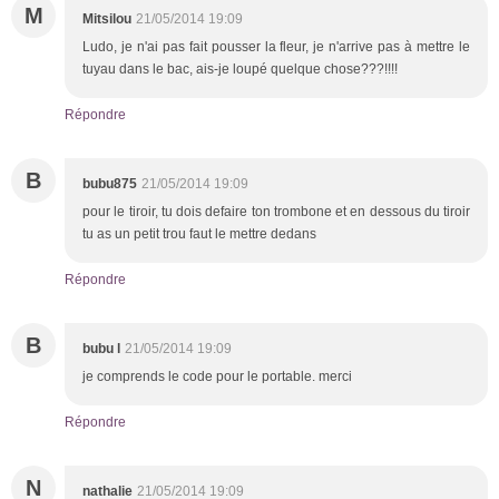
M
Mitsilou
21/05/2014 19:09
Ludo, je n'ai pas fait pousser la fleur, je n'arrive pas à mettre le
tuyau dans le bac, ais-je loupé quelque chose???!!!!
Répondre
B
bubu875
21/05/2014 19:09
pour le tiroir, tu dois defaire ton trombone et en dessous du tiroir
tu as un petit trou faut le mettre dedans
Répondre
B
bubu l
21/05/2014 19:09
je comprends le code pour le portable. merci
Répondre
N
nathalie
21/05/2014 19:09