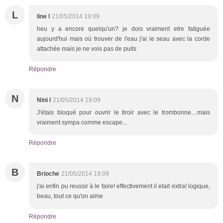
L
line l
21/05/2014 19:09
heu y a encore quelqu'un? je dois vraiment etre fatiguée
aujourd'hui mais où trouver de l'eau j'ai le seau avec la corde
attachée mais je ne vois pas de puits
Répondre
N
Nini l
21/05/2014 19:09
J'étais bloqué pour ouvrir le tiroir avec le trombonne....mais
vraiment sympa comme escape...
Répondre
B
Brioche
21/05/2014 19:09
j'ai enfin pu reussir à le faire! effectivement il etait extra! logique,
beau, tout ce qu'on aime
Répondre