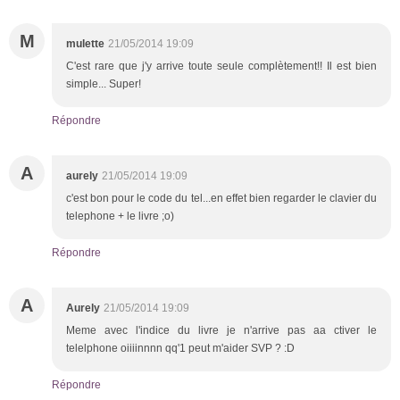
M
mulette
21/05/2014 19:09
C'est rare que j'y arrive toute seule complètement!! Il est bien
simple... Super!
Répondre
A
aurely
21/05/2014 19:09
c'est bon pour le code du tel...en effet bien regarder le clavier du
telephone + le livre ;o)
Répondre
A
Aurely
21/05/2014 19:09
Meme avec l'indice du livre je n'arrive pas aa ctiver le
telelphone oiiiinnnn qq'1 peut m'aider SVP ? :D
Répondre