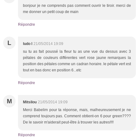
bonjour je ne comprends pas comment ouvrir le tiroir. merci de
me donner un petit coup de main
Répondre
L
ludo l
21/05/2014 19:09
su tu as fait poussé la fleur tu as une vue du dessus avec 3
pétales de couleurs différentes vert rose jaune remarques la
position des pétales comme un cadran horaire. le pétale vert est
tout en bas donc en position 6...etc
Répondre
M
Mitsilou
21/05/2014 19:09
Merci Babelim pour ta réponse, mais, malheureusement je ne
comprend toujours pas. Comment obtient-on 6 pour green????
De le savoir m'aiderait peut-être à trouver les autres!!!!
Répondre