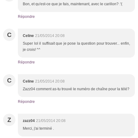
Bon, et qu'est-ce que je fais, maintenant, avec le carillon? :'(
Répondre
C
Celine
21/05/2014 20:08
Super lol il suffisait que je pose la question pour trouver... enfin,
je crois! ^^
Répondre
C
Celine
21/05/2014 20:08
Zazz04 comment as-tu trouvé le numéro de chaîne pour la télé?
Répondre
Z
zazz04
21/05/2014 20:08
Merci, j'ai terminé .