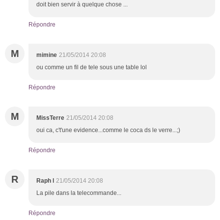
doit bien servir à quelque chose ...
Répondre
M
mimine
21/05/2014 20:08
ou comme un fil de tele sous une table lol
Répondre
M
MissTerre
21/05/2014 20:08
oui ca, c't'une evidence...comme le coca ds le verre...;)
Répondre
R
Raph l
21/05/2014 20:08
La pile dans la telecommande...
Répondre