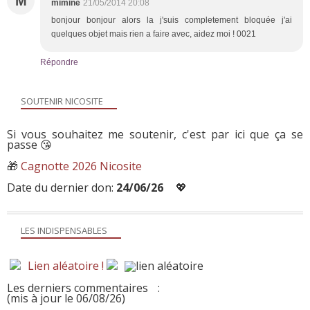
M
mimine
21/05/2014 20:08
bonjour bonjour alors la j'suis completement bloquée j'ai
quelques objet mais rien a faire avec, aidez moi ! 0021
Répondre
SOUTENIR NICOSITE
Si vous souhaitez me soutenir, c'est par ici que ça se
passe 😘
🎁
Cagnotte 2026 Nicosite
Date du dernier don:
24/06/26
💖
LES INDISPENSABLES
Lien aléatoire !
Les derniers commentaires
:
(mis à jour le 06/08/26)