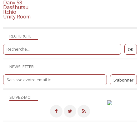
Dany 58
Dasshutsu
Itchio
Unity Room
RECHERCHE
NEWSLETTER
SUIVEZ-MOI
Merci de votre visite! - Hébergé par
Eklablog