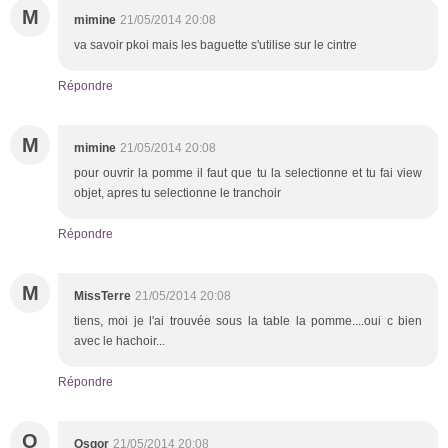
M
mimine
21/05/2014 20:08
va savoir pkoi mais les baguette s'utilise sur le cintre
Répondre
M
mimine
21/05/2014 20:08
pour ouvrir la pomme il faut que tu la selectionne et tu fai view
objet, apres tu selectionne le tranchoir
Répondre
M
MissTerre
21/05/2014 20:08
tiens, moi je l'ai trouvée sous la table la pomme....oui c bien
avec le hachoir...
Répondre
O
Osgor
21/05/2014 20:08