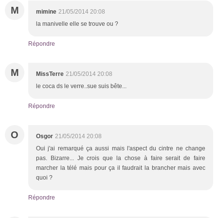
M
mimine
21/05/2014 20:08
la manivelle elle se trouve ou ?
Répondre
M
MissTerre
21/05/2014 20:08
le coca ds le verre..sue suis bête...
Répondre
O
Osgor
21/05/2014 20:08
Oui j'ai remarqué ça aussi mais l'aspect du cintre ne change
pas. Bizarre... Je crois que la chose à faire serait de faire
marcher la télé mais pour ça il faudrait la brancher mais avec
quoi ?
Répondre