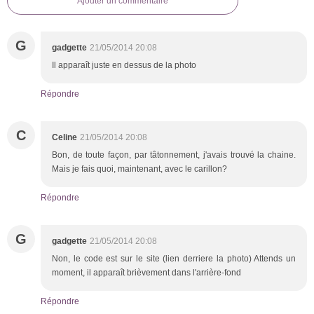
Ajouter un commentaire
G
gadgette
21/05/2014 20:08
Il apparaît juste en dessus de la photo
Répondre
C
Celine
21/05/2014 20:08
Bon, de toute façon, par tâtonnement, j'avais trouvé la chaine.
Mais je fais quoi, maintenant, avec le carillon?
Répondre
G
gadgette
21/05/2014 20:08
Non, le code est sur le site (lien derriere la photo) Attends un
moment, il apparaît brièvement dans l'arrière-fond
Répondre