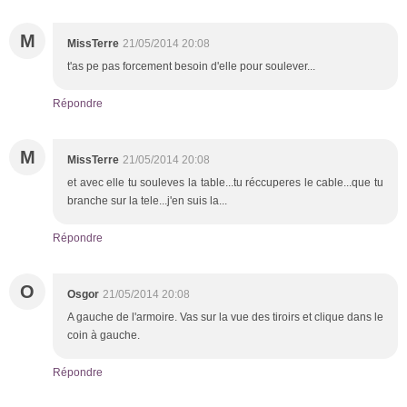
M
MissTerre
21/05/2014 20:08
t'as pe pas forcement besoin d'elle pour soulever...
Répondre
M
MissTerre
21/05/2014 20:08
et avec elle tu souleves la table...tu réccuperes le cable...que tu
branche sur la tele...j'en suis la...
Répondre
O
Osgor
21/05/2014 20:08
A gauche de l'armoire. Vas sur la vue des tiroirs et clique dans le
coin à gauche.
Répondre