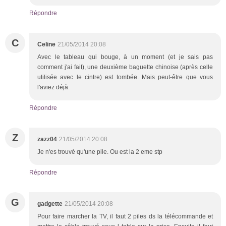
Répondre
C
Celine
21/05/2014 20:08
Avec le tableau qui bouge, à un moment (et je sais pas
comment j'ai fait), une deuxième baguette chinoise (après celle
utilisée avec le cintre) est tombée. Mais peut-être que vous
l'aviez déjà.
Répondre
Z
zazz04
21/05/2014 20:08
Je n'es trouvé qu'une pile. Ou est la 2 eme stp
Répondre
G
gadgette
21/05/2014 20:08
Pour faire marcher la TV, il faut 2 piles ds la télécommande et