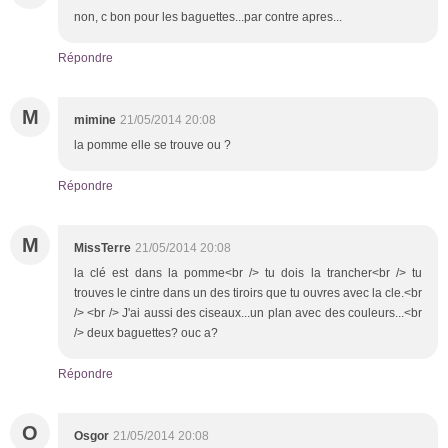
non, c bon pour les baguettes...par contre apres...
Répondre
M
mimine
21/05/2014 20:08
la pomme elle se trouve ou ?
Répondre
M
MissTerre
21/05/2014 20:08
la clé est dans la pomme<br /> tu dois la trancher<br /> tu
trouves le cintre dans un des tiroirs que tu ouvres avec la cle.<br
/> <br /> J'ai aussi des ciseaux...un plan avec des couleurs...<br
/> deux baguettes? ouc a?
Répondre
O
Osgor
21/05/2014 20:08