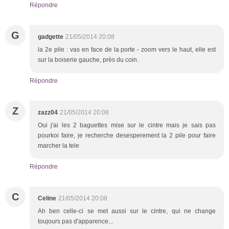
Répondre
G
gadgette
21/05/2014 20:08
la 2e pile : vas en face de la porte - zoom vers le haut, elle est
sur la boiserie gauche, près du coin.
Répondre
Z
zazz04
21/05/2014 20:08
Oui j'ai les 2 baguettes mise sur le cintre mais je sais pas
pourkoi faire, je recherche desesperement la 2 pile pour faire
marcher la tele
Répondre
C
Celine
21/05/2014 20:08
Ah ben celle-ci se met aussi sur le cintre, qui ne change
toujours pas d'apparence...