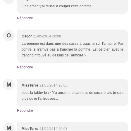
Finalement j'ai réussi à couper cette pomme !
Répondre
O
Osgor
21/05/2014 20:08
La pomme est dans une des cases à gauche sur l'armoire. Par
contre je n'arrive pas à trancher la pomme. Est ce bien avec le
tranchoir trouvé au dessus de l'armoire ?
Répondre
M
MissTerre
21/05/2014 20:08
sous la table<br /> Y'a aussi une cannette de coca...mais je sais
plus ou je l'ai trouvée...
Répondre
M
MissTerre
21/05/2014 20:08