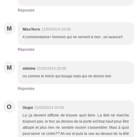
Répondre
M
MissTerre
21/05/2014 20:08
4 commentaires+ lemoien qui ne servent à rien...on avance!!
Répondre
M
mimine
21/05/2014 20:08
ou comme le miroir qui bouge mais qui ne donne rien
Répondre
O
Osgor
21/05/2014 20:08
La ça devient difficile de trouver quoi faire. La télé ne marche
toujours pas, le truc au dessus de la porte est trop haut pour être
attrapé et plus rien ne semble vouloir s'assembler. Mais à quoi
peut servir ce cintre?? Ah oui et puis la vue au dessus de la télé