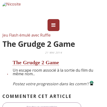
Jeu Flash émulé avec Ruffle
The Grudge 2 Game
21 MAI 2014
The Grudge 2 Game
Un escape room associé à la sortie du film du
même nom...
Postez votre progression dans les comm'!
COMMENTER CET ARTICLE