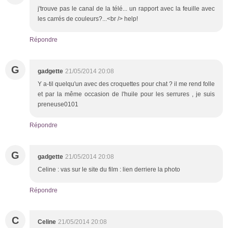
j'trouve pas le canal de la télé... un rapport avec la feuille avec
les carrés de couleurs?...<br /> help!
Répondre
G
gadgette
21/05/2014 20:08
Y a-til quelqu'un avec des croquettes pour chat ? il me rend folle
et par la même occasion de l'huile pour les serrures , je suis
preneuse0101
Répondre
G
gadgette
21/05/2014 20:08
Celine : vas sur le site du film : lien derriere la photo
Répondre
C
Celine
21/05/2014 20:08