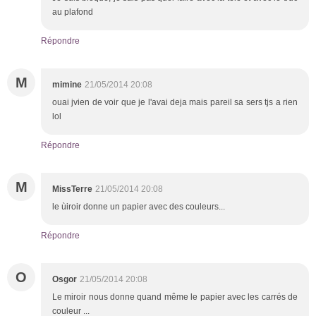
au plafond
Répondre
M
mimine
21/05/2014 20:08
ouai jvien de voir que je l'avai deja mais pareil sa sers tjs a rien
lol
Répondre
M
MissTerre
21/05/2014 20:08
le ùiroir donne un papier avec des couleurs...
Répondre
O
Osgor
21/05/2014 20:08
Le miroir nous donne quand même le papier avec les carrés de
couleur ...