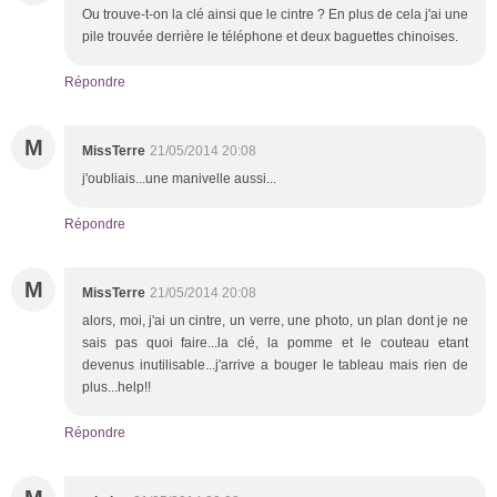
Ou trouve-t-on la clé ainsi que le cintre ? En plus de cela j'ai une
pile trouvée derrière le téléphone et deux baguettes chinoises.
Répondre
M
MissTerre
21/05/2014 20:08
j'oubliais...une manivelle aussi...
Répondre
M
MissTerre
21/05/2014 20:08
alors, moi, j'ai un cintre, un verre, une photo, un plan dont je ne
sais pas quoi faire...la clé, la pomme et le couteau etant
devenus inutilisable...j'arrive a bouger le tableau mais rien de
plus...help!!
Répondre