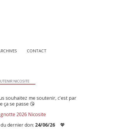
ARCHIVES
CONTACT
UTENIR NICOSITE
us souhaitez me soutenir, c'est par
ue ça se passe 😘
gnotte 2026 Nicosite
 du dernier don:
24/06/26
💖