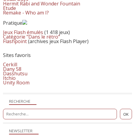
Hermit Rabi and Wonder Fountain
Etude
Remake - Who am I?
Pratique
Jeux Flash émulés
(1 418 jeux)
Catégorie "Dans le rétro"
Flashpoint
(archives jeux Flash Player)
Sites favoris
Cerkill
Dany 58
Dasshutsu
Itchio
Unity Room
RECHERCHE
NEWSLETTER