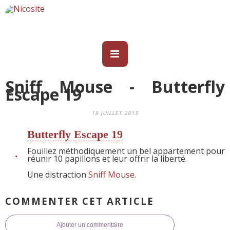
Sniff Mouse - Butterfly
Escape 19
18 JUILLET 2015
Butterfly Escape 19
Fouillez méthodiquement un bel appartement pour
réunir 10 papillons et leur offrir la liberté.
Une distraction
Sniff Mouse
.
COMMENTER CET ARTICLE
Ajouter un commentaire