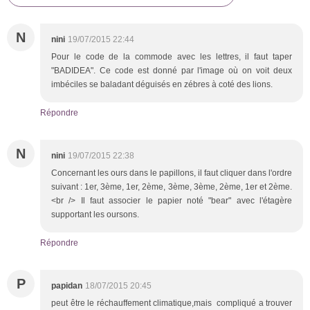
N
nini
19/07/2015 22:44
Pour le code de la commode avec les lettres, il faut taper
"BADIDEA". Ce code est donné par l'image où on voit deux
imbéciles se baladant déguisés en zébres à coté des lions.
Répondre
N
nini
19/07/2015 22:38
Concernant les ours dans le papillons, il faut cliquer dans l'ordre
suivant : 1er, 3ème, 1er, 2ème, 3ème, 3ème, 2ème, 1er et 2ème.
<br /> Il faut associer le papier noté "bear" avec l'étagère
supportant les oursons.
Répondre
P
papidan
18/07/2015 20:45
peut être le réchauffement climatique,mais compliqué a trouver