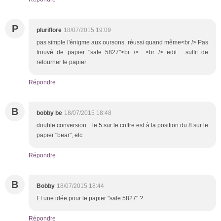
P
pluriflore
18/07/2015 19:09
pas simple l'énigme aux oursons. réussi quand même<br /> Pas
trouvé de papier "safe 5827"<br /> <br /> edit : suffit de
retourner le papier
Répondre
B
bobby be
18/07/2015 18:48
double conversion... le 5 sur le coffre est à la position du 8 sur le
papier "bear", etc
Répondre
B
Bobby
18/07/2015 18:44
Et une idée pour le papier "safe 5827" ?
Répondre