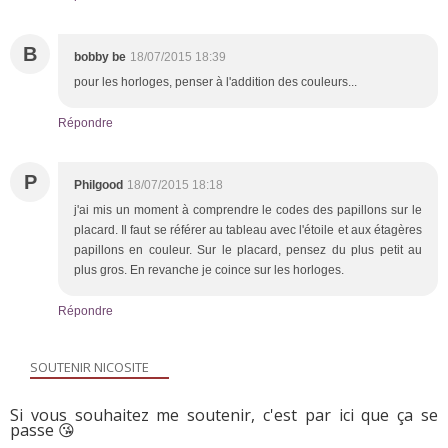
B
bobby be
18/07/2015 18:39
pour les horloges, penser à l'addition des couleurs...
Répondre
P
Philgood
18/07/2015 18:18
j'ai mis un moment à comprendre le codes des papillons sur le
placard. Il faut se référer au tableau avec l'étoile et aux étagères
papillons en couleur. Sur le placard, pensez du plus petit au
plus gros. En revanche je coince sur les horloges.
Répondre
SOUTENIR NICOSITE
Si vous souhaitez me soutenir, c'est par ici que ça se
passe 😘