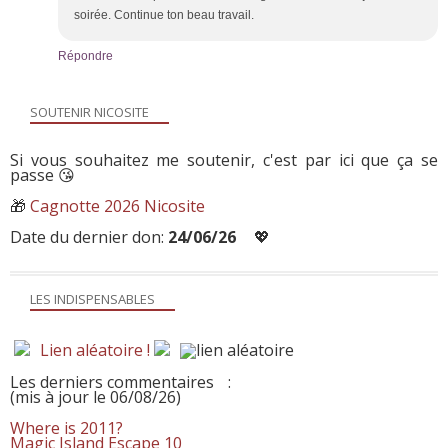
soirée. Continue ton beau travail.
Répondre
SOUTENIR NICOSITE
Si vous souhaitez me soutenir, c'est par ici que ça se
passe 😘
🎁
Cagnotte 2026 Nicosite
Date du dernier don:
24/06/26
💖
LES INDISPENSABLES
Lien aléatoire !
Les derniers commentaires
:
(mis à jour le 06/08/26)
Where is 2011?
Magic Island Escape 10