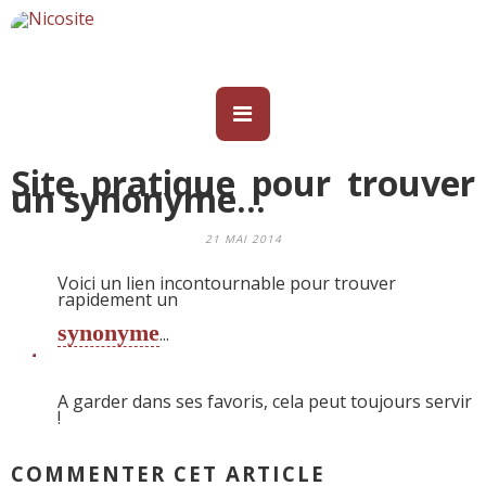
Site pratique pour trouver
un synonyme...
21 MAI 2014
Voici un lien incontournable pour trouver
rapidement un
synonyme
...
A garder dans ses favoris, cela peut toujours servir
!
COMMENTER CET ARTICLE