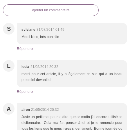
Ajouter un commentaire
S
sylviane
31/07/2014 01:49
Merci Nico, très bon site.
Répondre
L
loula
21/05/2014 20:32
merci pour cet article, il y a également ce site qui a un beau
potentiel devant lui
Répondre
A
alren
21/05/2014 20:32
Juste un petit mot pour te dire que ce matin j'ai encore utilisé ce
dictionnaire. Cela m'a fait penser à toi et je te remercie pour
tous les liens que tu nous livres si gentiment. Bonne journée ou