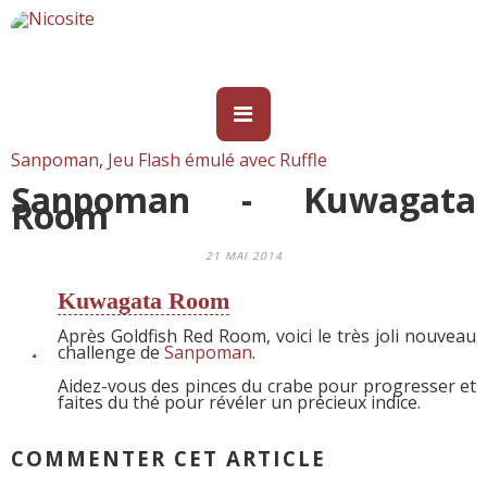
Sanpoman
,
Jeu Flash émulé avec Ruffle
Sanpoman - Kuwagata
Room
21 MAI 2014
Kuwagata Room
Après Goldfish Red Room, voici le très joli nouveau
challenge de
Sanpoman
.
Aidez-vous des pinces du crabe pour progresser et
faites du thé pour révéler un précieux indice.
COMMENTER CET ARTICLE