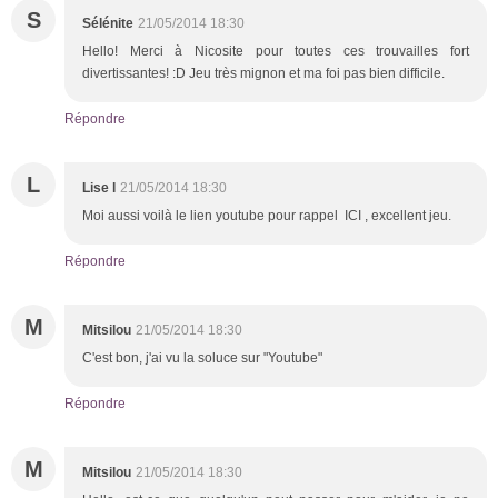
S
Sélénite
21/05/2014 18:30
Hello! Merci à Nicosite pour toutes ces trouvailles fort
divertissantes! :D Jeu très mignon et ma foi pas bien difficile.
Répondre
L
Lise l
21/05/2014 18:30
Moi aussi voilà le lien youtube pour rappel ICI , excellent jeu.
Répondre
M
Mitsilou
21/05/2014 18:30
C'est bon, j'ai vu la soluce sur "Youtube"
Répondre
M
Mitsilou
21/05/2014 18:30