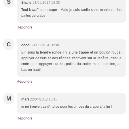
S
Sha le
21/05/2014 18:30
Tout kawaï cet escape ! Mais je suis sortie sans manipuler les
pattes de crabe.
Répondre
C
cocci
21/05/2014 18:30
Bjr, sous la fenêtre ronde il y a une trappe et un bouton rouge,
appuyer dessus et des flèches s'écrivent sur la fenêtre, c'est le
code pour appuyer sur les pattes du crabe mais attention, de
bas en haut!
Répondre
M
mari
22/04/2012 10:15
je ne trouve pas d'indice pour les pinces du crabe à la fin !
Répondre