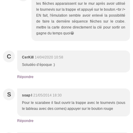
les flèches apparaissent sur le mur après avoir utilisé
le tournevis sur la trappe et appuyé sur le bouton.<br />
EN fait, l'émulation semble avoir enlevé la possibilité
de faire la dernière séquence flèches sur le crabe.
mettre la carte donne directement la clé pour sortir on
gagne du temps quoi😁
C
CerKill
14/04/2020 10:58
Soludéo d’époque :)
Répondre
S
soap l
21/05/2014 18:30
Pour le scarabee il faut ouvrir la trappe avec le tournevis (sous
le tableau avec des cornes) appuyer sur le bouton rouge
Répondre