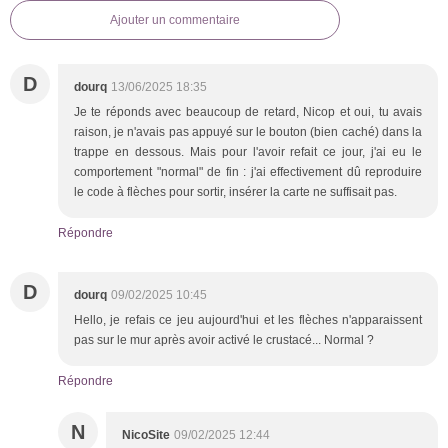
Ajouter un commentaire
D
dourq
13/06/2025 18:35
Je te réponds avec beaucoup de retard, Nicop et oui, tu avais
raison, je n'avais pas appuyé sur le bouton (bien caché) dans la
trappe en dessous. Mais pour l'avoir refait ce jour, j'ai eu le
comportement "normal" de fin : j'ai effectivement dû reproduire
le code à flèches pour sortir, insérer la carte ne suffisait pas.
Répondre
D
dourq
09/02/2025 10:45
Hello, je refais ce jeu aujourd'hui et les flèches n'apparaissent
pas sur le mur après avoir activé le crustacé... Normal ?
Répondre
N
NicoSite
09/02/2025 12:44