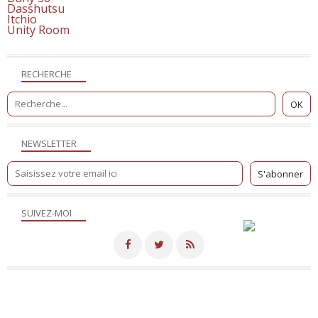
Dasshutsu
Itchio
Unity Room
RECHERCHE
NEWSLETTER
SUIVEZ-MOI
Merci de votre visite! - Hébergé par
Eklablog