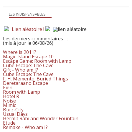
LES INDISPENSABLES
Lien aléatoire !
Les derniers commentaires
:
(mis à jour le 06/08/26)
Where is 2011?
Magic Island Escape 10
Escape Game: Room with Lamp
Cube Escape: The Cave
Gift - Who am I?
Cube Escape: The Cave
F. H. Memento: Buried Things
Deretaraano Escape
Eien
Room with Lamp
Hotel R
Noise
Mimic
Burz-City
Usual Days
Hermit Rabi and Wonder Fountain
Etude
Remake - Who am I?