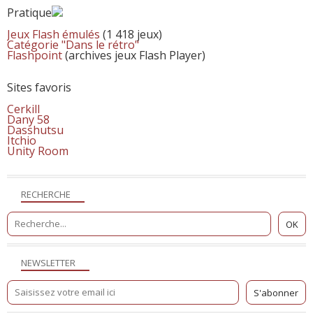
Pratique
Jeux Flash émulés
(1 418 jeux)
Catégorie "Dans le rétro"
Flashpoint
(archives jeux Flash Player)
Sites favoris
Cerkill
Dany 58
Dasshutsu
Itchio
Unity Room
RECHERCHE
NEWSLETTER