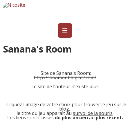
Sanana's Room
Site de Sanana's Room:
http://sanamor.blog.fc2.com/
Le site de l'auteur n'existe plus
Cliquez l'image de votre choix pour trouver le jeu sur le
blog.
le titre du jeu apparaît au
survol de la souris
.
Les liens sont classés
du plus ancien
au
plus récent.