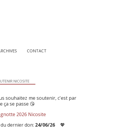
ARCHIVES
CONTACT
UTENIR NICOSITE
us souhaitez me soutenir, c'est par
ue ça se passe 😘
gnotte 2026 Nicosite
 du dernier don:
24/06/26
💖