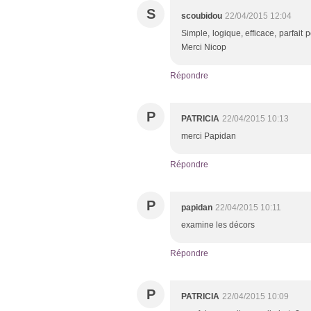
S
scoubidou
22/04/2015 12:04
Simple, logique, efficace, parfai
Merci Nicop
Répondre
P
PATRICIA
22/04/2015 10:13
merci Papidan
Répondre
P
papidan
22/04/2015 10:11
examine les décors
Répondre
P
PATRICIA
22/04/2015 10:09