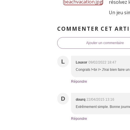
résolvez 
Un jeu si
COMMENTER CET ARTI
Ajouter un commentaire
L
Louxor
09/02/2022 18:47
Congrats !<br /> J'irai bien faire u
Répondre
D
dourq
22/04/2015 13:16
Extrêmement simple. Bonne journ
Répondre