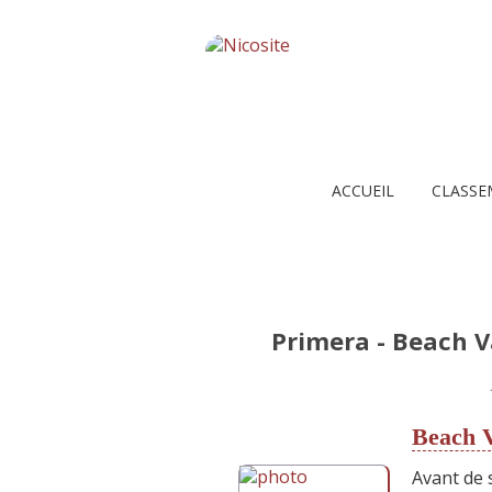
ACCUEIL
CLASSE
Primera - Beach 
Beach V
Avant de s