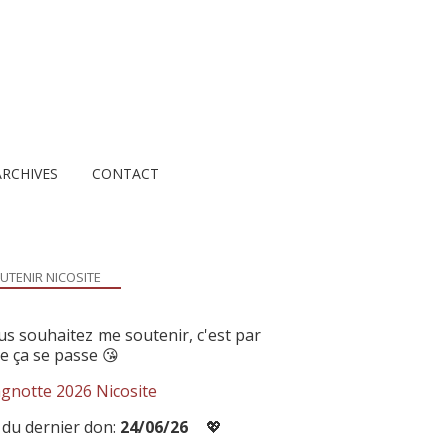
ARCHIVES
CONTACT
UTENIR NICOSITE
us souhaitez me soutenir, c'est par
ue ça se passe 😘
gnotte 2026 Nicosite
 du dernier don:
24/06/26
💖