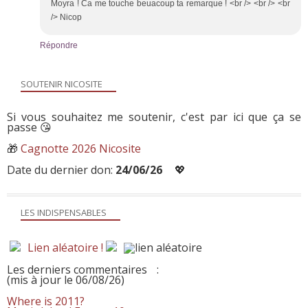
Moyra ! Ca me touche beuacoup ta remarque ! <br /> <br /> <br
/> Nicop
Répondre
SOUTENIR NICOSITE
Si vous souhaitez me soutenir, c'est par ici que ça se
passe 😘
🎁
Cagnotte 2026 Nicosite
Date du dernier don:
24/06/26
💖
LES INDISPENSABLES
Lien aléatoire !
Les derniers commentaires
:
(mis à jour le 06/08/26)
Where is 2011?