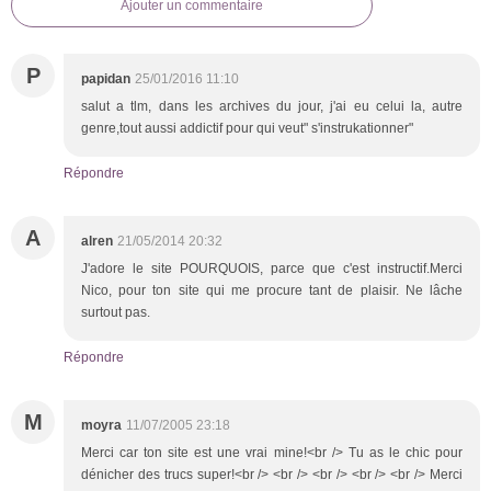
Ajouter un commentaire
P
papidan
25/01/2016 11:10
salut a tlm, dans les archives du jour, j'ai eu celui la, autre
genre,tout aussi addictif pour qui veut" s'instrukationner"
Répondre
A
alren
21/05/2014 20:32
J'adore le site POURQUOIS, parce que c'est instructif.Merci
Nico, pour ton site qui me procure tant de plaisir. Ne lâche
surtout pas.
Répondre
M
moyra
11/07/2005 23:18
Merci car ton site est une vrai mine!<br /> Tu as le chic pour
dénicher des trucs super!<br /> <br /> <br /> <br /> <br /> Merci