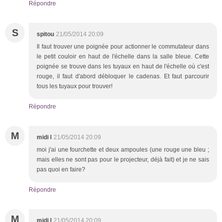
Répondre
S
spitou
21/05/2014 20:09
Il faut trouver une poignée pour actionner le commutateur dans
le petit couloir en haut de l'échelle dans la salle bleue. Cette
poignée se trouve dans les tuyaux en haut de l'échelle où c'est
rouge, il faut d'abord débloquer le cadenas. Et faut parcourir
tous les tuyaux pour trouver!
Répondre
M
midi l
21/05/2014 20:09
moi j'ai une fourchette et deux ampoules (une rouge une bleu ;
mais elles ne sont pas pour le projecteur, déjà fait) et je ne sais
pas quoi en faire?
Répondre
M
midi l
21/05/2014 20:09