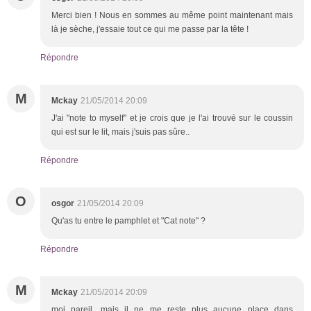
Merci bien ! Nous en sommes au même point maintenant mais
là je sèche, j'essaie tout ce qui me passe par la tête !
Répondre
M
Mckay
21/05/2014 20:09
J'ai "note to myself" et je crois que je l'ai trouvé sur le coussin
qui est sur le lit, mais j'suis pas sûre..
Répondre
O
osgor
21/05/2014 20:09
Qu'as tu entre le pamphlet et "Cat note" ?
Répondre
M
Mckay
21/05/2014 20:09
moi pareil, mais il ne me reste plus aucune place dans