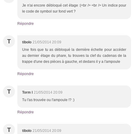
Je n'ai encore débloqué cet étage :(<br /> <br /> Un indice pour
le code de symbol sur fond vert ?
Répondre
T
tibolo
21/05/2014 20:09
Une fois que tu as débloqué la dernière échelle pour accéder
au dernier étage du phare, tu trouves la clef du cadenas de la
trappe d'une des pièces à gauche, et dedans il y a l'ampoule
Répondre
T
Torm l
21/05/2014 20:09
Tu l'as trouvée ou l'ampoule !? :)
Répondre
T
tibolo
21/05/2014 20:09