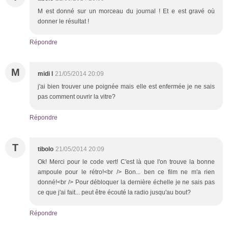
M est donné sur un morceau du journal ! Et e est gravé où
donner le résultat !
Répondre
M
midi l
21/05/2014 20:09
j'ai bien trouver une poignée mais elle est enfermée je ne sais
pas comment ouvrir la vitre?
Répondre
T
tibolo
21/05/2014 20:09
Ok! Merci pour le code vert! C'est là que l'on trouve la bonne
ampoule pour le rétro!<br /> Bon... ben ce film ne m'a rien
donné!<br /> Pour débloquer la dernière échelle je ne sais pas
ce que j'ai fait... peut être écouté la radio jusqu'au bout?
Répondre