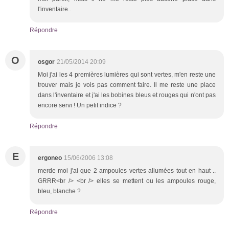
l'inventaire..
Répondre
O
osgor
21/05/2014 20:09
Moi j'ai les 4 premières lumières qui sont vertes, m'en reste une
trouver mais je vois pas comment faire. Il me reste une place
dans l'inventaire et j'ai les bobines bleus et rouges qui n'ont pas
encore servi ! Un petit indice ?
Répondre
E
ergoneo
15/06/2006 13:08
merde moi j'ai que 2 ampoules vertes allumées tout en haut ..
GRRR<br /> <br /> elles se mettent ou les ampoules rouge,
bleu, blanche ?
Répondre