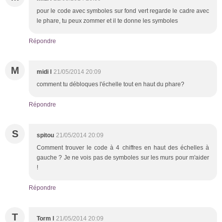
pour le code avec symboles sur fond vert regarde le cadre avec
le phare, tu peux zommer et il te donne les symboles
Répondre
M
midi l
21/05/2014 20:09
comment tu débloques l'échelle tout en haut du phare?
Répondre
S
spitou
21/05/2014 20:09
Comment trouver le code à 4 chiffres en haut des échelles à
gauche ? Je ne vois pas de symboles sur les murs pour m'aider
!
Répondre
T
Torm l
21/05/2014 20:09