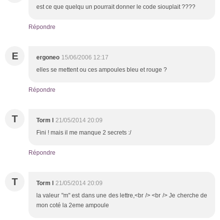
est ce que quelqu un pourrait donner le code siouplait ????
Répondre
E
ergoneo
15/06/2006 12:17
elles se mettent ou ces ampoules bleu et rouge ?
Répondre
T
Torm l
21/05/2014 20:09
Fini ! mais il me manque 2 secrets :/
Répondre
T
Torm l
21/05/2014 20:09
la valeur "m" est dans une des lettre,<br /> <br /> Je cherche de
mon coté la 2eme ampoule