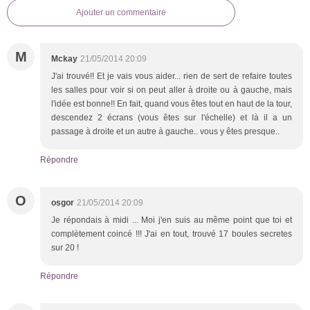
Ajouter un commentaire
M
Mckay
21/05/2014 20:09
J'ai trouvé!! Et je vais vous aider... rien de sert de refaire toutes
les salles pour voir si on peut aller à droite ou à gauche, mais
l'idée est bonne!! En fait, quand vous êtes tout en haut de la tour,
descendez 2 écrans (vous êtes sur l'échelle) et là il a un
passage à droite et un autre à gauche.. vous y êtes presque..
Répondre
O
osgor
21/05/2014 20:09
Je répondais à midi ... Moi j'en suis au même point que toi et
complètement coincé !!! J'ai en tout, trouvé 17 boules secretes
sur 20 !
Répondre