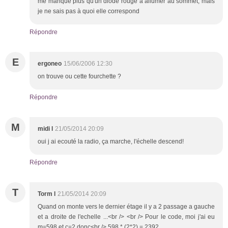
me manque plus qu'un diode rouge à allumer au sommet, mais
je ne sais pas à quoi elle correspond
Répondre
E
ergoneo
15/06/2006 12:30
on trouve ou cette fourchette ?
Répondre
M
midi l
21/05/2014 20:09
oui j ai ecouté la radio, ça marche, l'échelle descend!
Répondre
T
Torm l
21/05/2014 20:09
Quand on monte vers le dernier étage il y a 2 passage a gauche
et a droite de l'echelle ...<br /> <br /> Pour le code, moi j'ai eu
m=598 et c=2 donc<br /> 598 * (2*2) = 2392