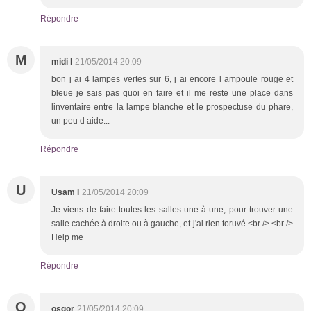
Répondre
M
midi l
21/05/2014 20:09
bon j ai 4 lampes vertes sur 6, j ai encore l ampoule rouge et
bleue je sais pas quoi en faire et il me reste une place dans
linventaire entre la lampe blanche et le prospectuse du phare,
un peu d aide...
Répondre
U
Usam l
21/05/2014 20:09
Je viens de faire toutes les salles une à une, pour trouver une
salle cachée à droite ou à gauche, et j'ai rien toruvé <br /> <br />
Help me
Répondre
O
osgor
21/05/2014 20:09