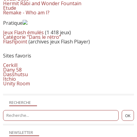
Hermit Rabi and Wonder Fountain
Etude
Remake - Who am I?
Pratique
Jeux Flash émulés
(1 418 jeux)
Catégorie "Dans le rétro"
Flashpoint
(archives jeux Flash Player)
Sites favoris
Cerkill
Dany 58
Dasshutsu
Itchio
Unity Room
RECHERCHE
NEWSLETTER