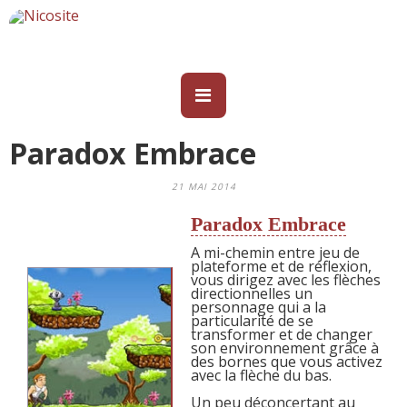
Paradox Embrace
21 MAI 2014
Paradox Embrace
A mi-chemin entre jeu de
plateforme et de réflexion,
vous dirigez avec les flèches
directionnelles un
personnage qui a la
particularité de se
transformer et de changer
son environnement grâce à
des bornes que vous activez
avec la flèche du bas.
Un peu déconcertant au