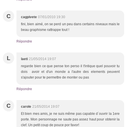
C
cagpivete
07/01/2010 19:30
fini, bien aimé, on se perd un peu dans certains niveaux mais le
beau graphisme rattrappe tout !
Répondre
L
laeti
21/05/2014 19:07
regarde bien ce que pense ton perso il t'intique quel pouvoir tu
dois avoir et d'un monde a l'autre des elements peuvent
s'ajouter pour te permettre de monter ou pas
Répondre
C
carole
21/05/2014 19:07
Et bien mes amis, je ne suis même pas capable d´ouvrir la 1ere
porte. Mon personnage ne saute pas assez haut pour obtenir la
clef. Un petit coup de pouce por favor!