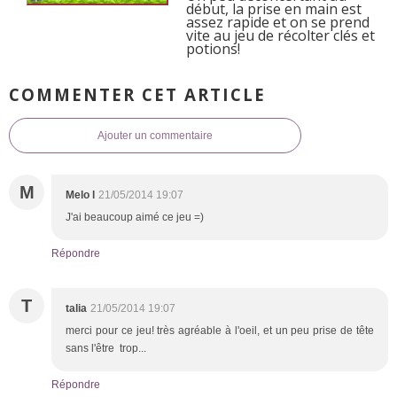
début, la prise en main est
assez rapide et on se prend
vite au jeu de récolter clés et
potions!
COMMENTER CET ARTICLE
Ajouter un commentaire
M
Melo l
21/05/2014 19:07
J'ai beaucoup aimé ce jeu =)
Répondre
T
talia
21/05/2014 19:07
merci pour ce jeu! très agréable à l'oeil, et un peu prise de tête
sans l'être trop...
Répondre