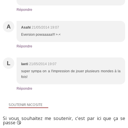
Répondre
A
Asahi
21/05/2014 19:07
Eversion powaaaaa!!! >.<
Répondre
L
laeti
21/05/2014 19:07
super sympa on a l'impression de jouer plusieurs mondes à la
fois!
Répondre
SOUTENIR NICOSITE
Si vous souhaitez me soutenir, c'est par ici que ça se
passe 😘