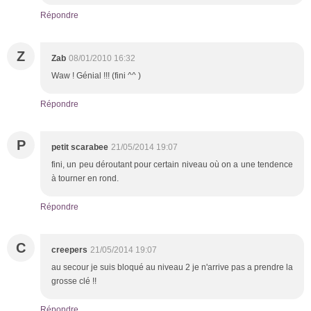
Répondre
Z
Zab
08/01/2010 16:32
Waw ! Génial !!! (fini ^^ )
Répondre
P
petit scarabee
21/05/2014 19:07
fini, un peu déroutant pour certain niveau où on a une tendence
à tourner en rond.
Répondre
C
creepers
21/05/2014 19:07
au secour je suis bloqué au niveau 2 je n'arrive pas a prendre la
grosse clé !!
Répondre