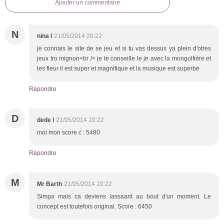
Ajouter un commentaire
N
nina l
21/05/2014 20:22
je connais le site de se jeu et si tu vas dessus ya plein d'otres
jeux tro mignon<br /> je te conseille le je avec la mongolfière et
les fleur il est super et magnifique et la musique est superbe
Répondre
D
dede l
21/05/2014 20:22
moi mon score c : 5480
Répondre
M
Mr Barth
21/05/2014 20:22
Simpa mais ca deviens lassaant au bout d'un moment. Le
concept est toutefois original. Score : 6450