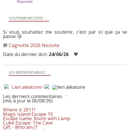
Répondre
SOUTENIR NICOSITE
Si vous souhaitez me soutenir, c'est par ici que ça se
passe 😘
🎁
Cagnotte 2026 Nicosite
Date du dernier don:
24/06/26
💖
LES INDISPENSABLES
Lien aléatoire !
Les derniers commentaires
:
(mis à jour le 06/08/26)
Where is 2011?
Magic Island Escape 10
Escape Game: Room with Lamp
Cube Escape: The Cave
Gift - Who am I?