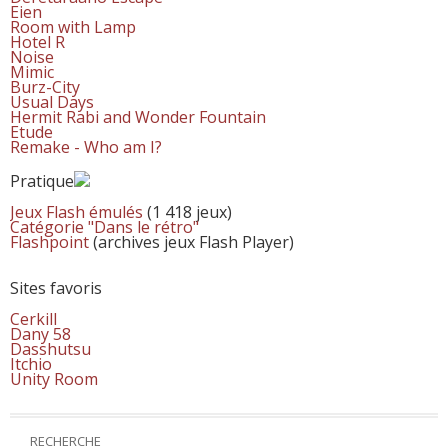
Eien
Room with Lamp
Hotel R
Noise
Mimic
Burz-City
Usual Days
Hermit Rabi and Wonder Fountain
Etude
Remake - Who am I?
Pratique
Jeux Flash émulés
(1 418 jeux)
Catégorie "Dans le rétro"
Flashpoint
(archives jeux Flash Player)
Sites favoris
Cerkill
Dany 58
Dasshutsu
Itchio
Unity Room
RECHERCHE