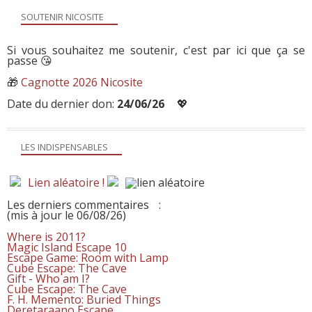
SOUTENIR NICOSITE
Si vous souhaitez me soutenir, c'est par ici que ça se
passe 😘
🎁
Cagnotte 2026 Nicosite
Date du dernier don:
24/06/26
💖
LES INDISPENSABLES
Lien aléatoire !
Les derniers commentaires
:
(mis à jour le 06/08/26)
Where is 2011?
Magic Island Escape 10
Escape Game: Room with Lamp
Cube Escape: The Cave
Gift - Who am I?
Cube Escape: The Cave
F. H. Memento: Buried Things
Deretaraano Escape