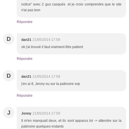
notice" avec 2 gus casqués et je crois comprendre que le site
n'ai pas bon
Répondre
D
dan31
21/05/2014 17:59
ok j'ai trouvé il faut vraiment être patient
Répondre
D
dan31
21/05/2014 17:59
j'en ai 8, Jenny ou sur la patinoire svp
Répondre
J
Jenny
21/05/2014 17:59
Il m'en manquait deux, et ils sont apparus lol -> attendre sur la
patinoire quelques instants