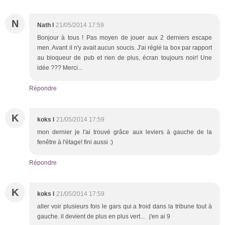
N
Nath l
21/05/2014 17:59
Bonjour à tous ! Pas moyen de jouer aux 2 derniers escape
men. Avant il n'y avait aucun soucis. J'ai réglé la box par rapport
au bloqueur de pub et rien de plus, écran toujours noir! Une
idée ??? Merci...
Répondre
K
koks l
21/05/2014 17:59
mon dernier je l'ai trouvé grâce aux leviers à gauche de la
fenêtre à l'étage! fini aussi :)
Répondre
K
koks l
21/05/2014 17:59
aller voir plusieurs fois le gars qui a froid dans la tribune tout à
gauche. il devient de plus en plus vert... j'en ai 9