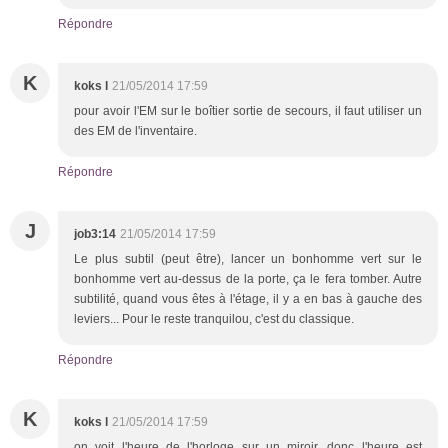
Répondre
K
koks l
21/05/2014 17:59
pour avoir l'EM sur le boîtier sortie de secours, il faut utiliser un
des EM de l'inventaire.
Répondre
J
job3:14
21/05/2014 17:59
Le plus subtil (peut être), lancer un bonhomme vert sur le
bonhomme vert au-dessus de la porte, ça le fera tomber. Autre
subtilité, quand vous êtes à l'étage, il y a en bas à gauche des
leviers... Pour le reste tranquilou, c'est du classique.
Répondre
K
koks l
21/05/2014 17:59
on voit l'heure de l'horloge sur un miroir. donc l'heure est