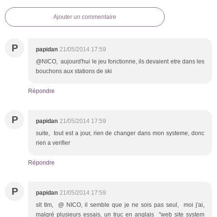
Ajouter un commentaire
P
papidan
21/05/2014 17:59
@NICO, aujourd'hui le jeu fonctionne, ils devaient etre dans les
bouchons aux stations de ski
Répondre
P
papidan
21/05/2014 17:59
suite, tout est a jour, rien de changer dans mon systeme, donc
rien a verifier
Répondre
P
papidan
21/05/2014 17:59
slt tlm, @ NICO, il semble que je ne sois pas seul, moi j'ai,
malgré plusieurs essais, un truc en anglais "web site system