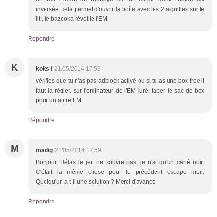
inversée. cela permet d'ouvrir la boîte avec les 2 aiguilles sur le
lit . le bazooka réveille l'EM!
Répondre
K
koks l
21/05/2014 17:59
vérifies que tu n'as pas adblock activé ou si tu as une box free il
faut la régler. sur l'ordinateur de l'EM juré, taper le sac de box
pour un autre EM
Répondre
M
madig
21/05/2014 17:59
Bonjour, Hélas le jeu ne souvre pas, je n'ai qu'un carré noir
C'était la même chose pour le précédent escape men.
Quelqu'un a t-il une solution ? Merci d'avance
Répondre