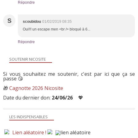
Répondre
S
scoubidou
01/02/2019 08:35
Oui!!! un escape men <br /> bloqué à 6...
Répondre
SOUTENIR NICOSITE
Si vous souhaitez me soutenir, c'est par ici que ça se
passe 😘
🎁
Cagnotte 2026 Nicosite
Date du dernier don:
24/06/26
💖
LES INDISPENSABLES
Lien aléatoire !