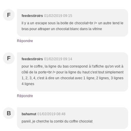
F
feedestiroirs
01/02/2019 09:15
il y a un escape sous la boite de chocolat<br /> un autre tend le
bras pour attraper un chocolat blanc dans la vitrine
Répondre
F
feedestiroirs
01/02/2019 09:14
pour le coffre, la ligne du bas correspond à l'affiche qu'on voit à
côté de la porte<br /> pour la ligne du haut c'est tout simplement
1, 2, 3, 4, c'est à dire un chocolat avec 1 ligne, 2 lignes, 3 lignes
4 lignes
Répondre
B
bahamut
01/02/2019 08:48
pareil, je cherche la combi du coffre chocolat