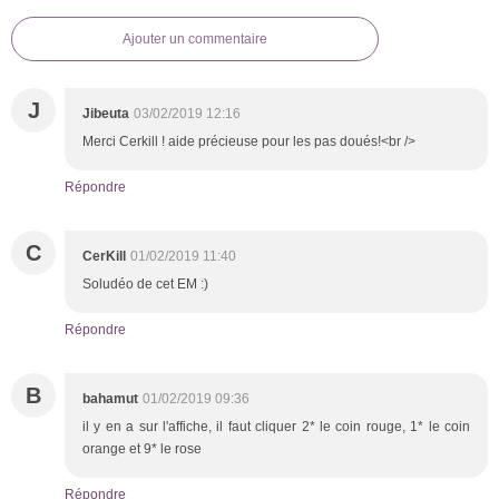
Ajouter un commentaire
J
Jibeuta
03/02/2019 12:16
Merci Cerkill ! aide précieuse pour les pas doués!<br />
Répondre
C
CerKill
01/02/2019 11:40
Soludéo de cet EM :)
Répondre
B
bahamut
01/02/2019 09:36
il y en a sur l'affiche, il faut cliquer 2* le coin rouge, 1* le coin
orange et 9* le rose
Répondre