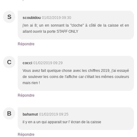
S
scoubidou
01/02/2019 09:30
j'en ai 8; un en sonnant la "cloche" à côté de la caisse et en
allant ouvrir la porte STAFF ONLY
Répondre
C
cocci
01/02/2019 09:29
Vous avez fait quelque chose avec les chiffres 2019, j'ai essayé
de soulever les coins de l'affiche car c'était les mêmes couleurs
mais rien !
Répondre
B
bahamut
01/02/2019 09:25
il y en a un qui apparait sur l' écran de la caisse
Répondre