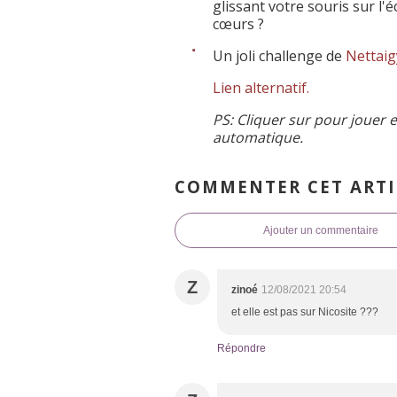
glissant votre souris sur l'
cœurs
?
Un joli challenge de
Nettaig
Lien alternatif.
PS: Cliquer sur
pour jouer e
automatique.
COMMENTER CET ARTI
Ajouter un commentaire
Z
zinoé
12/08/2021 20:54
et elle est pas sur Nicosite ???
Répondre