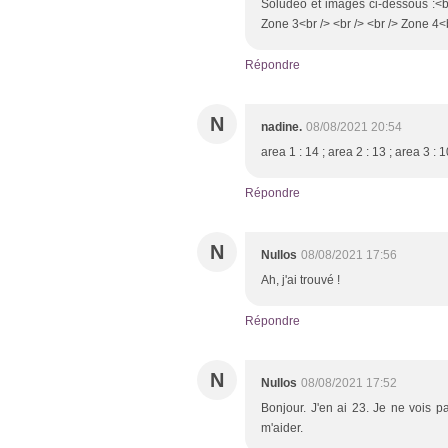
Soludéo et images ci-dessous :<br
Zone 3<br /> <br /> <br /> Zone 4<br 
Répondre
N
nadine.
08/08/2021 20:54
area 1 : 14 ; area 2 : 13 ; area 3 : 
Répondre
N
Nullos
08/08/2021 17:56
Ah, j'ai trouvé !
Répondre
N
Nullos
08/08/2021 17:52
Bonjour. J'en ai 23. Je ne vois p
m'aider.