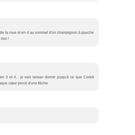
t de la roue et en 4 au sommet d'un champignon à gauche
 moi !
3 et 4... je vais laisser dormir jusqu'à ce que Cerkill
haque cœur percé d'une flèche