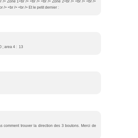
 /> Zone 1<br /> <br /> <br /> Zone 2<br /> <br /> <br />
/> <br /> <br /> Et le petit dernier :
10 ; area 4 : 13
as comment trouver la direction des 3 boutons. Merci de