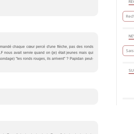
RE
NE
demandé chaque cœur percé d'une flèche, pas des ronds
 nous avait servie quand on (je) était jeunes mais qui
sondage) "les ronds rouges, ils arrivent" ? Papidan peut-
SU