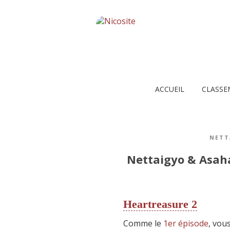
ACCUEIL
CLASSE
NETT
Nettaigyo & Asaha
Heartreasure 2
Comme le
1er épisode
, vou