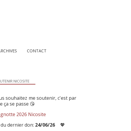
ARCHIVES
CONTACT
UTENIR NICOSITE
us souhaitez me soutenir, c'est par
ue ça se passe 😘
gnotte 2026 Nicosite
 du dernier don:
24/06/26
💖