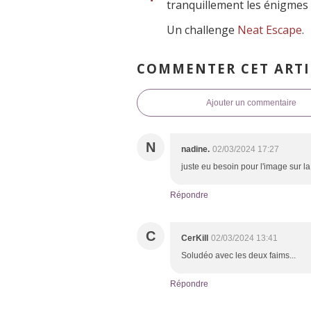
tranquillement les énigmes 
Un challenge
Neat Escape
.
COMMENTER CET ARTI
Ajouter un commentaire
N
nadine.
02/03/2024 17:27
juste eu besoin pour l'image sur la 
Répondre
C
CerKill
02/03/2024 13:41
Soludéo avec les deux faims...
Répondre