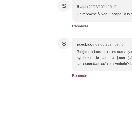
S
Stalph
02/03/2024 10:42
Un reproche à Neat Escape : à la fi
Répondre
S
scoubidou
02/03/2024 09:40
Bonjour à tous, toujours aussi sym
symboles de carte à jouer (cl
correspondant qu'à ce symbole)<br />
Répondre