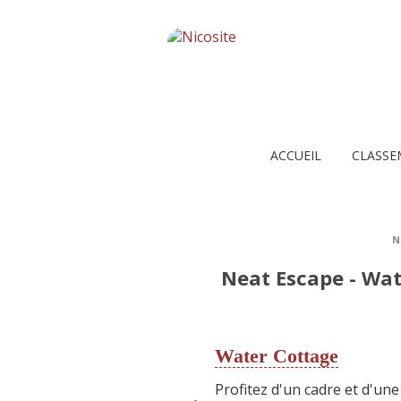
ACCUEIL
CLASSE
N
Neat Escape - Wat
Water Cottage
Profitez d'un cadre et d'u