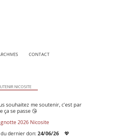
ARCHIVES
CONTACT
UTENIR NICOSITE
us souhaitez me soutenir, c'est par
ue ça se passe 😘
gnotte 2026 Nicosite
 du dernier don:
24/06/26
💖