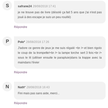
S
safrane24
28/08/2018 17:41
je ne trouve pas de livre (désolé ça fait 5 ans que j'ai n'est pas
joué à des escape je suis un peu rouillé)
Répondre
P
Polo*
28/08/2018 17:26
J'adore ce genre de jeux je me suis régalé <br /> et bien rigolo
le coup de la trompette!<br /> la lampe torche sert 3 fois:<br />
sous le lit (utiliser ensuite le parapluie)dans la trappe avec la
maindans l'évier
Répondre
N
Nath*
28/08/2018 16:43
Fini mais pas sans aide, merci...
Répondre