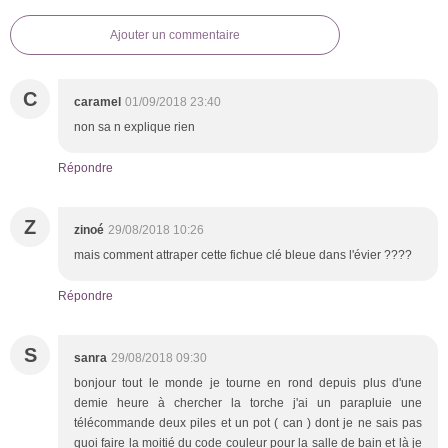
Ajouter un commentaire
C
caramel
01/09/2018 23:40
non sa n explique rien
Répondre
Z
zinoé
29/08/2018 10:26
mais comment attraper cette fichue clé bleue dans l'évier ????
Répondre
S
sanra
29/08/2018 09:30
bonjour tout le monde je tourne en rond depuis plus d'une
demie heure à chercher la torche j'ai un parapluie une
télécommande deux piles et un pot ( can ) dont je ne sais pas
quoi faire la moitié du code couleur pour la salle de bain et là je