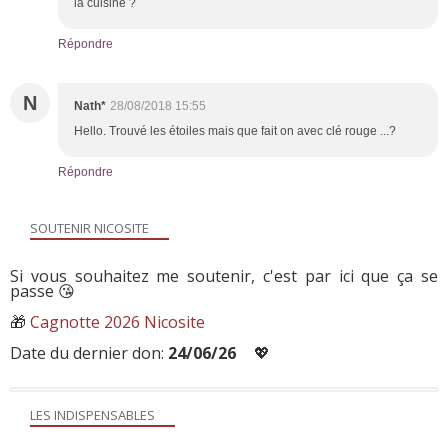
la cuisine ?
Répondre
N
Nath*
28/08/2018 15:55
Hello. Trouvé les étoiles mais que fait on avec clé rouge ...?
Répondre
SOUTENIR NICOSITE
Si vous souhaitez me soutenir, c'est par ici que ça se
passe 😘
🎁
Cagnotte 2026 Nicosite
Date du dernier don:
24/06/26
💖
LES INDISPENSABLES