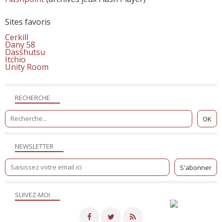
Sites favoris
Cerkill
Dany 58
Dasshutsu
Itchio
Unity Room
RECHERCHE
NEWSLETTER
SUIVEZ-MOI