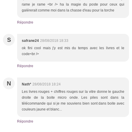
rame je rame <br /> ha la magie du poste pour ceux qui
galérerait comme moi dans la chasse d'eau pour la torche
Répondre
S
safrane24
28/08/2018 18:33
ok fini cool mais j'y est mis du temps avec les livres et le
code<br />
Répondre
N
Nath*
28/08/2018 18:24
Les livres rouges + chiffres rouges sur la vitre donne le gauche
droite de la boite micro onde. Les piles sont dans la
télécommande qui si je me souviens bien sont dans boite avec
couleurs jaune et blanc...
Répondre