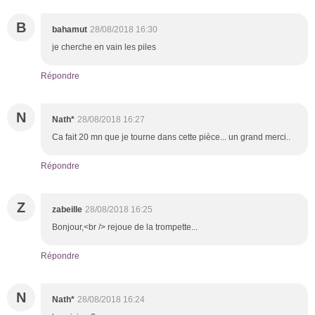
B
bahamut
28/08/2018 16:30
je cherche en vain les piles
Répondre
N
Nath*
28/08/2018 16:27
Ca fait 20 mn que je tourne dans cette pièce... un grand merci..
Répondre
Z
zabeille
28/08/2018 16:25
Bonjour,<br /> rejoue de la trompette...
Répondre
N
Nath*
28/08/2018 16:24