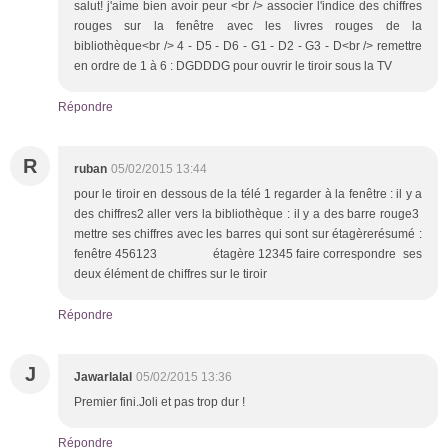
salut! j'aime bien avoir peur <br /> associer l'indice des chiffres
rouges sur la fenêtre avec les livres rouges de la
bibliothèque<br /> 4 - D5 - D6 - G1 - D2 - G3 - D<br /> remettre
en ordre de 1 à 6 : DGDDDG pour ouvrir le tiroir sous la TV
Répondre
R
ruban
05/02/2015 13:44
pour le tiroir en dessous de la télé 1 regarder à la fenêtre : il y a
des chiffres2 aller vers la bibliothèque : il y a des barre rouge3
mettre ses chiffres avec les barres qui sont sur étagèrerésumé :
fenêtre 456123 étagère 12345 faire correspondre ses
deux élément de chiffres sur le tiroir
Répondre
J
Jawarlalal
05/02/2015 13:36
Premier fini.Joli et pas trop dur !
Répondre