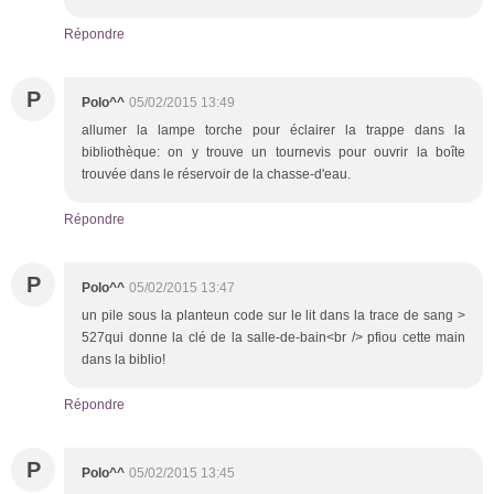
Répondre
P
Polo^^
05/02/2015 13:49
allumer la lampe torche pour éclairer la trappe dans la
bibliothèque: on y trouve un tournevis pour ouvrir la boîte
trouvée dans le réservoir de la chasse-d'eau.
Répondre
P
Polo^^
05/02/2015 13:47
un pile sous la planteun code sur le lit dans la trace de sang >
527qui donne la clé de la salle-de-bain<br /> pfiou cette main
dans la biblio!
Répondre
P
Polo^^
05/02/2015 13:45