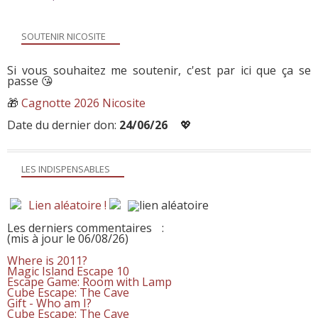
SOUTENIR NICOSITE
Si vous souhaitez me soutenir, c'est par ici que ça se
passe 😘
🎁
Cagnotte 2026 Nicosite
Date du dernier don:
24/06/26
💖
LES INDISPENSABLES
Lien aléatoire !
Les derniers commentaires
:
(mis à jour le 06/08/26)
Where is 2011?
Magic Island Escape 10
Escape Game: Room with Lamp
Cube Escape: The Cave
Gift - Who am I?
Cube Escape: The Cave