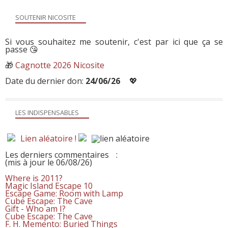
SOUTENIR NICOSITE
Si vous souhaitez me soutenir, c'est par ici que ça se
passe 😘
🎁
Cagnotte 2026 Nicosite
Date du dernier don:
24/06/26
💖
LES INDISPENSABLES
Lien aléatoire !
Les derniers commentaires
:
(mis à jour le 06/08/26)
Where is 2011?
Magic Island Escape 10
Escape Game: Room with Lamp
Cube Escape: The Cave
Gift - Who am I?
Cube Escape: The Cave
F. H. Memento: Buried Things