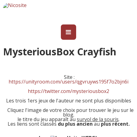
MysteriousBox Crayfish
Site :
https://unityroom.com/users/qgvruyws195f7o2bjn6i
https://twitter.com/mysteriousbox2
Les trois 1ers jeux de l'auteur ne sont plus disponibles
Cliquez l'image de votre choix pour trouver le jeu sur le
blog.
le titre du jeu apparaît au
survol de la souris
.
Les liens sont classés
du plus ancien
au
plus récent.