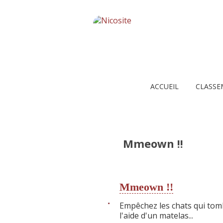
ACCUEIL
CLASSE
Mmeown !!
Mmeown !!
Empêchez les chats qui tomb
l'aide d'un matelas...