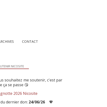
ARCHIVES
CONTACT
UTENIR NICOSITE
us souhaitez me soutenir, c'est par
ue ça se passe 😘
gnotte 2026 Nicosite
 du dernier don:
24/06/26
💖