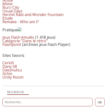
Noise
Mimic
Burz-City
Usual Days
Hermit Rabi and Wonder Fountain
Etude
Remake - Who am I?
Pratique
Jeux Flash émulés
(1 418 jeux)
Catégorie "Dans le rétro"
Flashpoint
(archives jeux Flash Player)
Sites favoris
Cerkill
Dany 58
Dasshutsu
Itchio
Unity Room
RECHERCHE