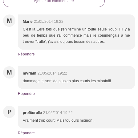
Ajouter un commentaire
M
Marie
21/05/2014 19:22
C'est la 1ère fois que j'en termine un toute seule Youpi ! Il y a
peu de temps que j'ai commencé mais je commençais à me
trouver "truffe", j'avais toujours besoin des autres.
Répondre
M
myriam
21/05/2014 19:22
dommage ils sont de plus en plus courts les minoto!!!
Répondre
P
profiterolle
21/05/2014 19:22
Vraiment trop court! Mais toujours mignon .
Répondre