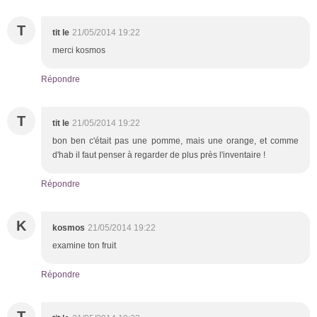
T
tit le
21/05/2014 19:22
merci kosmos
Répondre
T
tit le
21/05/2014 19:22
bon ben c'était pas une pomme, mais une orange, et comme
d'hab il faut penser à regarder de plus près l'inventaire !
Répondre
K
kosmos
21/05/2014 19:22
examine ton fruit
Répondre
T