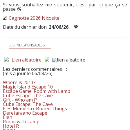
Si vous souhaitez me soutenir, c'est par ici que ça se
passe 😘
🎁
Cagnotte 2026 Nicosite
Date du dernier don:
24/06/26
💖
LES INDISPENSABLES
Lien aléatoire !
Les derniers commentaires
:
(mis à jour le 06/08/26)
Where is 2011?
Magic Island Escape 10
Escape Game: Room with Lamp
Cube Escape: The Cave
Gift - Who am I?
Cube Escape: The Cave
F. H. Memento: Buried Things
Deretaraano Escape
Eien
Room with Lamp
Hotel R