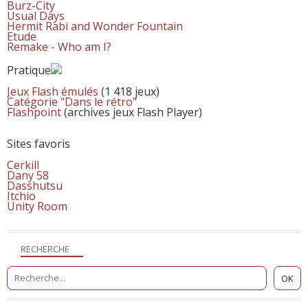
Burz-City
Usual Days
Hermit Rabi and Wonder Fountain
Etude
Remake - Who am I?
Pratique
Jeux Flash émulés
(1 418 jeux)
Catégorie "Dans le rétro"
Flashpoint
(archives jeux Flash Player)
Sites favoris
Cerkill
Dany 58
Dasshutsu
Itchio
Unity Room
RECHERCHE