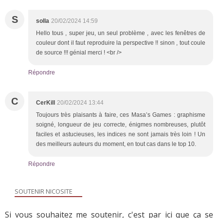
S
solla
20/02/2024 14:59
Hello tous , super jeu, un seul problème , avec les fenêtres de
couleur dont il faut reproduire la perspective !! sinon , tout coule
de source !!! génial merci ! <br />
Répondre
C
CerKill
20/02/2024 13:44
Toujours très plaisants à faire, ces Masa’s Games : graphisme
soigné, longueur de jeu correcte, énigmes nombreuses, plutôt
faciles et astucieuses, les indices ne sont jamais très loin ! Un
des meilleurs auteurs du moment, en tout cas dans le top 10.
Répondre
SOUTENIR NICOSITE
Si vous souhaitez me soutenir, c'est par ici que ça se