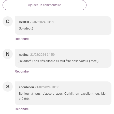
Ajouter un commentaire
C
CerKill
22/02/2024 13:59
Soludéo :)
Répondre
N
nadine.
21/02/2024 14:59
j'ai adoré ! pas très difficile ! il faut être observateur ( trice )
Répondre
S
scoubidou
21/02/2024 10:00
Bonjour à tous, d'accord avec Cerkill, un excellent jeu. Mon
préféré.
Répondre