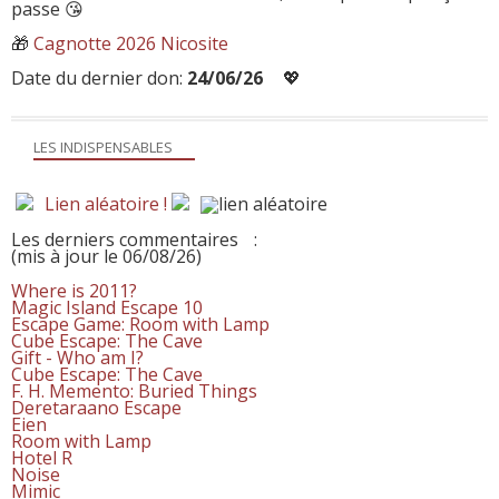
passe 😘
🎁
Cagnotte 2026 Nicosite
Date du dernier don:
24/06/26
💖
LES INDISPENSABLES
Lien aléatoire !
Les derniers commentaires
:
(mis à jour le 06/08/26)
Where is 2011?
Magic Island Escape 10
Escape Game: Room with Lamp
Cube Escape: The Cave
Gift - Who am I?
Cube Escape: The Cave
F. H. Memento: Buried Things
Deretaraano Escape
Eien
Room with Lamp
Hotel R
Noise
Mimic