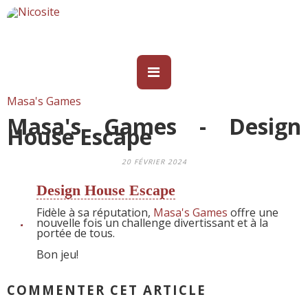
Masa's Games
Masa's Games - Design
House Escape
20 FÉVRIER 2024
Design House Escape
Fidèle à sa réputation,
Masa's Games
offre une
nouvelle fois un challenge divertissant et à la
portée de tous.
Bon jeu!
COMMENTER CET ARTICLE