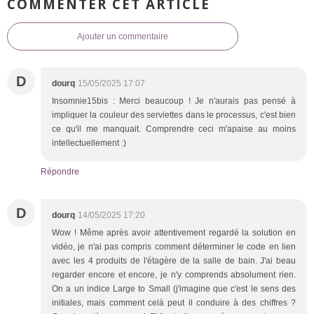
COMMENTER CET ARTICLE
Ajouter un commentaire
D
dourq
15/05/2025 17:07
Insomnie15bis : Merci beaucoup ! Je n'aurais pas pensé à
impliquer la couleur des serviettes dans le processus, c'est bien
ce qu'il me manquait. Comprendre ceci m'apaise au moins
intellectuellement :)
Répondre
D
dourq
14/05/2025 17:20
Wow ! Même après avoir attentivement regardé la solution en
vidéo, je n'ai pas compris comment déterminer le code en lien
avec les 4 produits de l'étagère de la salle de bain. J'ai beau
regarder encore et encore, je n'y comprends absolument rien.
On a un indice Large to Small (j'imagine que c'est le sens des
initiales, mais comment celà peut il conduire à des chiffres ?