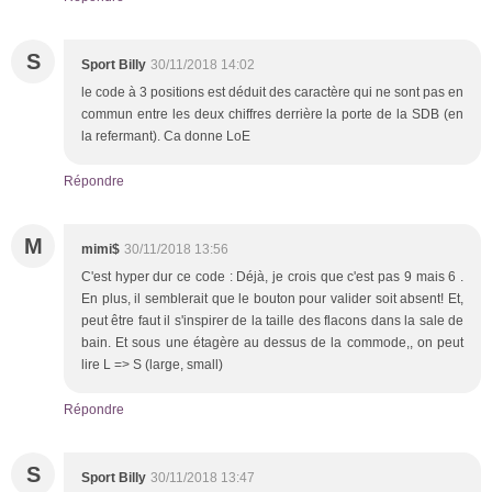
S
Sport Billy
30/11/2018 14:02
le code à 3 positions est déduit des caractère qui ne sont pas en
commun entre les deux chiffres derrière la porte de la SDB (en
la refermant). Ca donne LoE
Répondre
M
mimi$
30/11/2018 13:56
C'est hyper dur ce code : Déjà, je crois que c'est pas 9 mais 6 .
En plus, il semblerait que le bouton pour valider soit absent! Et,
peut être faut il s'inspirer de la taille des flacons dans la sale de
bain. Et sous une étagère au dessus de la commode,, on peut
lire L => S (large, small)
Répondre
S
Sport Billy
30/11/2018 13:47