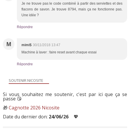
Je ne trouve pas le code combiné à partir des serviettes et des
flacons de savon. Je trouve 8794, mais ça ne fonctionne pas.
Une idée ?
Répondre
M
mimi$
30/11/2018 13:47
Machine à laver : faire reset avant chaque essai
Répondre
SOUTENIR NICOSITE
Si vous souhaitez me soutenir, c'est par ici que ça se
passe 😘
🎁
Cagnotte 2026 Nicosite
Date du dernier don:
24/06/26
💖