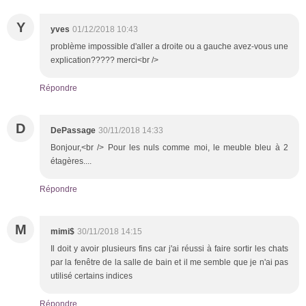
Y
yves
01/12/2018 10:43
problème impossible d'aller a droite ou a gauche avez-vous une
explication????? merci<br />
Répondre
D
DePassage
30/11/2018 14:33
Bonjour,<br /> Pour les nuls comme moi, le meuble bleu à 2
étagères....
Répondre
M
mimi$
30/11/2018 14:15
Il doit y avoir plusieurs fins car j'ai réussi à faire sortir les chats
par la fenêtre de la salle de bain et il me semble que je n'ai pas
utilisé certains indices
Répondre