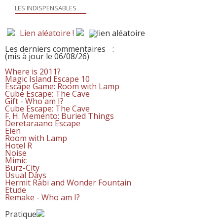
LES INDISPENSABLES
Lien aléatoire !
Les derniers commentaires
:
(mis à jour le 06/08/26)
Where is 2011?
Magic Island Escape 10
Escape Game: Room with Lamp
Cube Escape: The Cave
Gift - Who am I?
Cube Escape: The Cave
F. H. Memento: Buried Things
Deretaraano Escape
Eien
Room with Lamp
Hotel R
Noise
Mimic
Burz-City
Usual Days
Hermit Rabi and Wonder Fountain
Etude
Remake - Who am I?
Pratique