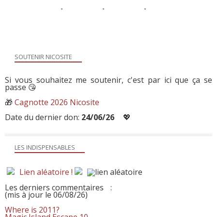
SOUTENIR NICOSITE
Si vous souhaitez me soutenir, c'est par ici que ça se
passe 😘
🎁
Cagnotte 2026 Nicosite
Date du dernier don:
24/06/26
💖
LES INDISPENSABLES
Lien aléatoire !
Les derniers commentaires
:
(mis à jour le 06/08/26)
Where is 2011?
Magic Island Escape 10