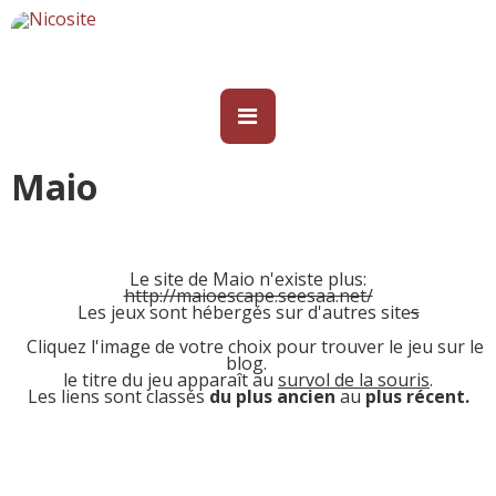
Maio
Le s
ite de Maio n'existe plus:
http://maioescape.seesaa.net/
Les jeux sont hébergés sur d'autres site
s
Cliquez l'image de votre choix pour trouver le jeu sur le
blog.
le titre du jeu apparaît au
survol de la souris
.
Les liens sont classés
du plus ancien
au
plus récent.