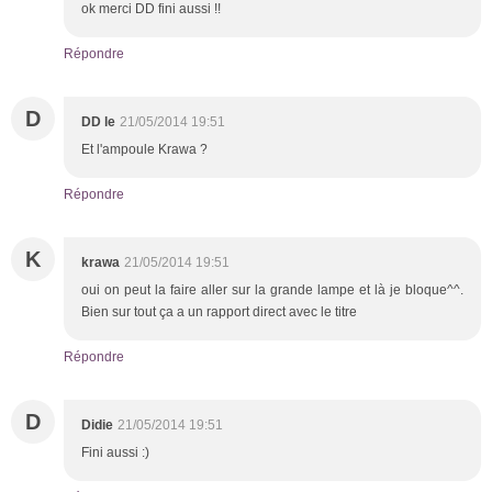
ok merci DD fini aussi !!
Répondre
D
DD le
21/05/2014 19:51
Et l'ampoule Krawa ?
Répondre
K
krawa
21/05/2014 19:51
oui on peut la faire aller sur la grande lampe et là je bloque^^.
Bien sur tout ça a un rapport direct avec le titre
Répondre
D
Didie
21/05/2014 19:51
Fini aussi :)