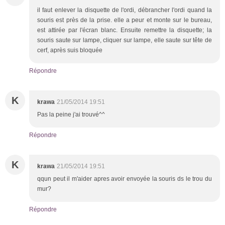
il faut enlever la disquette de l'ordi, débrancher l'ordi quand la
souris est près de la prise. elle a peur et monte sur le bureau,
est attirée par l'écran blanc. Ensuite remettre la disquette; la
souris saute sur lampe, cliquer sur lampe, elle saute sur tête de
cerf, après suis bloquée
Répondre
K
krawa
21/05/2014 19:51
Pas la peine j'ai trouvé^^
Répondre
K
krawa
21/05/2014 19:51
qqun peut il m'aider apres avoir envoyée la souris ds le trou du
mur?
Répondre