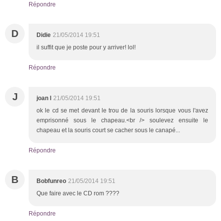
Répondre
D
Didie
21/05/2014 19:51
il suffit que je poste pour y arriver! lol!
Répondre
J
joan l
21/05/2014 19:51
ok le cd se met devant le trou de la souris lorsque vous l'avez
emprisonné sous le chapeau.<br /> soulevez ensuite le
chapeau et la souris court se cacher sous le canapé...
Répondre
B
Bobfunreo
21/05/2014 19:51
Que faire avec le CD rom ????
Répondre