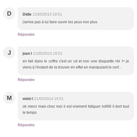
D
Didie
21/05/2014 19:51
j'arrive pas à lui faire ouvrir les yeux non plus
Répondre
J
joan l
21/05/2014 19:51
en fait dans le coffre c'est un cd et non une disquette.<br /> je
viens à l'instant de la trouver en effet en manipulant le cerf...
Répondre
M
mimi l
21/05/2014 19:51
ok merci mais chez moi il est vraiment fatiguer lolllllll il dort tout
le temps
Répondre