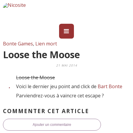
Bonte Games
,
Lien mort
Loose the Moose
21 MAI 2014
Loose the Moose
Voici le dernier jeu point and click de
Bart Bonte
Parviendrez-vous à vaincre cet escape ?
COMMENTER CET ARTICLE
Ajouter un commentaire