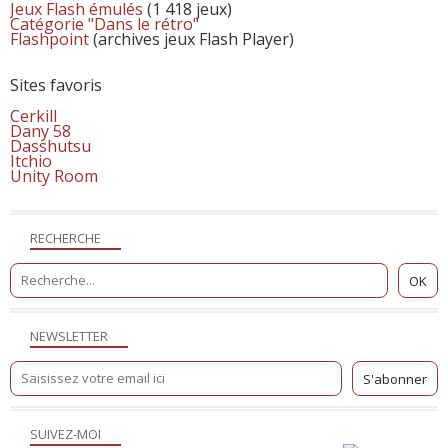
Jeux Flash émulés
(1 418 jeux)
Catégorie "Dans le rétro"
Flashpoint
(archives jeux Flash Player)
Sites favoris
Cerkill
Dany 58
Dasshutsu
Itchio
Unity Room
RECHERCHE
NEWSLETTER
SUIVEZ-MOI