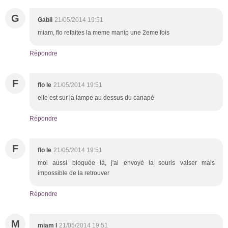
G
Gabii
21/05/2014 19:51
miam, flo refaites la meme manip une 2eme fois
Répondre
F
flo le
21/05/2014 19:51
elle est sur la lampe au dessus du canapé
Répondre
F
flo le
21/05/2014 19:51
moi aussi bloquée là, j'ai envoyé la souris valser mais
impossible de la retrouver
Répondre
M
miam l
21/05/2014 19:51