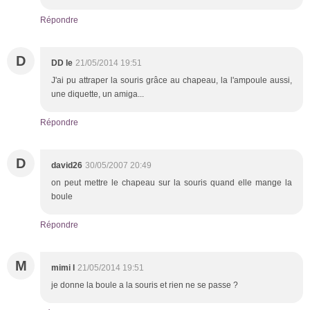
Répondre
D
DD le
21/05/2014 19:51
J'ai pu attraper la souris grâce au chapeau, la l'ampoule aussi,
une diquette, un amiga...
Répondre
D
david26
30/05/2007 20:49
on peut mettre le chapeau sur la souris quand elle mange la
boule
Répondre
M
mimi l
21/05/2014 19:51
je donne la boule a la souris et rien ne se passe ?