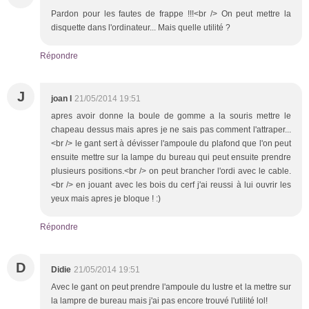
Pardon pour les fautes de frappe !!!<br /> On peut mettre la
disquette dans l'ordinateur... Mais quelle utilité ?
Répondre
J
joan l
21/05/2014 19:51
apres avoir donne la boule de gomme a la souris mettre le
chapeau dessus mais apres je ne sais pas comment l'attraper...
<br /> le gant sert à dévisser l'ampoule du plafond que l'on peut
ensuite mettre sur la lampe du bureau qui peut ensuite prendre
plusieurs positions.<br /> on peut brancher l'ordi avec le cable.
<br /> en jouant avec les bois du cerf j'ai reussi à lui ouvrir les
yeux mais apres je bloque ! :)
Répondre
D
Didie
21/05/2014 19:51
Avec le gant on peut prendre l'ampoule du lustre et la mettre sur
la lampre de bureau mais j'ai pas encore trouvé l'utilité lol!