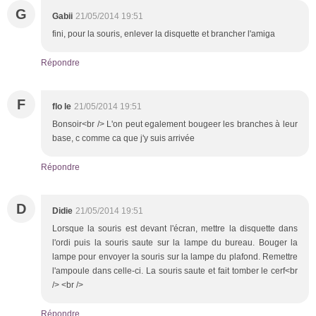
G
Gabii
21/05/2014 19:51
fini, pour la souris, enlever la disquette et brancher l'amiga
Répondre
F
flo le
21/05/2014 19:51
Bonsoir<br /> L'on peut egalement bougeer les branches à leur
base, c comme ca que j'y suis arrivée
Répondre
D
Didie
21/05/2014 19:51
Lorsque la souris est devant l'écran, mettre la disquette dans
l'ordi puis la souris saute sur la lampe du bureau. Bouger la
lampe pour envoyer la souris sur la lampe du plafond. Remettre
l'ampoule dans celle-ci. La souris saute et fait tomber le cerf<br
/> <br />
Répondre