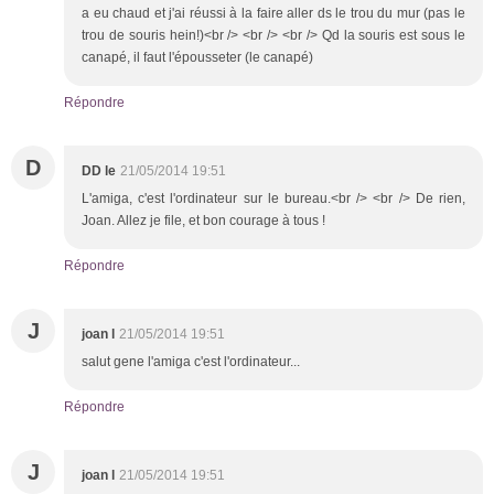
a eu chaud et j'ai réussi à la faire aller ds le trou du mur (pas le
trou de souris hein!)<br /> <br /> <br /> Qd la souris est sous le
canapé, il faut l'épousseter (le canapé)
Répondre
D
DD le
21/05/2014 19:51
L'amiga, c'est l'ordinateur sur le bureau.<br /> <br /> De rien,
Joan. Allez je file, et bon courage à tous !
Répondre
J
joan l
21/05/2014 19:51
salut gene l'amiga c'est l'ordinateur...
Répondre
J
joan l
21/05/2014 19:51