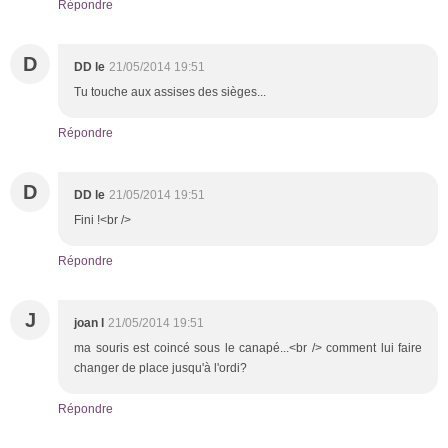
Répondre
D
DD le
21/05/2014 19:51
Tu touche aux assises des sièges...
Répondre
D
DD le
21/05/2014 19:51
Fini !<br />
Répondre
J
joan l
21/05/2014 19:51
ma souris est coincé sous le canapé...<br /> comment lui faire
changer de place jusqu'à l'ordi?
Répondre