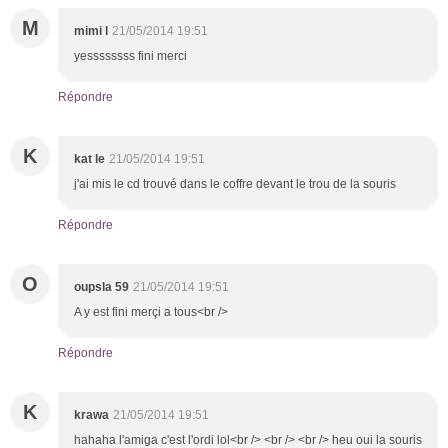
M
mimi l
21/05/2014 19:51
yessssssss fini merci
Répondre
K
kat le
21/05/2014 19:51
j'ai mis le cd trouvé dans le coffre devant le trou de la souris
Répondre
O
oupsla 59
21/05/2014 19:51
A y est fini merçi a tous<br />
Répondre
K
krawa
21/05/2014 19:51
hahaha l'amiga c'est l'ordi lol<br /> <br /> <br /> heu oui la souris