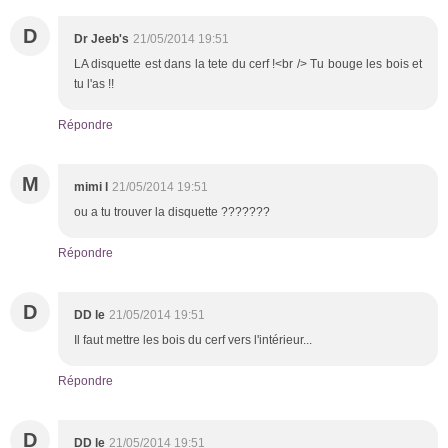
D
Dr Jeeb's
21/05/2014 19:51
LA disquette est dans la tete du cerf !<br /> Tu bouge les bois et
tu l'as !!
Répondre
M
mimi l
21/05/2014 19:51
ou a tu trouver la disquette ???????
Répondre
D
DD le
21/05/2014 19:51
Il faut mettre les bois du cerf vers l'intérieur...
Répondre
D
DD le
21/05/2014 19:51