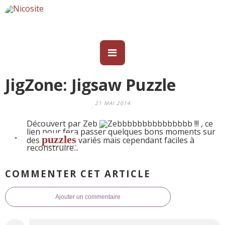
JigZone: Jigsaw Puzzle
21 MAI 2014
Découvert par
Zeb
, ce
lien pour fera passer quelques bons moments sur
puzzles
des
variés mais cependant faciles à
reconstruire...
COMMENTER CET ARTICLE
Ajouter un commentaire