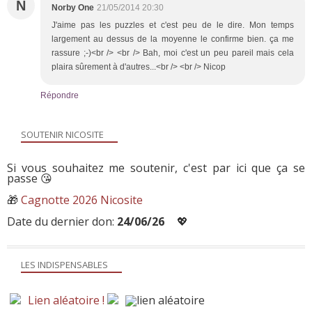
N
Norby One
21/05/2014 20:30
J'aime pas les puzzles et c'est peu de le dire. Mon temps
largement au dessus de la moyenne le confirme bien. ça me
rassure ;-)<br /> <br /> Bah, moi c'est un peu pareil mais cela
plaira sûrement à d'autres...<br /> <br /> Nicop
Répondre
SOUTENIR NICOSITE
Si vous souhaitez me soutenir, c'est par ici que ça se
passe 😘
🎁
Cagnotte 2026 Nicosite
Date du dernier don:
24/06/26
💖
LES INDISPENSABLES
Lien aléatoire !