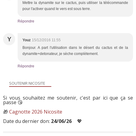
Mettre la dynamite sur le cactus, puis utiliser la télécommande
pour l'activer quand le vers est sous terre.
Répondre
Y
Youz
15/12/2016 11:55
Bonjour. A part l'utilisation dans le désert du cactus et de la
dynamite+detonateur, je sèche complètement.
Répondre
SOUTENIR NICOSITE
Si vous souhaitez me soutenir, c'est par ici que ça se
passe 😘
🎁
Cagnotte 2026 Nicosite
Date du dernier don:
24/06/26
💖