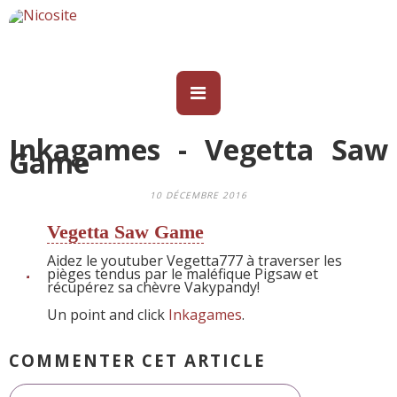
Inkagames - Vegetta Saw
Game
10 DÉCEMBRE 2016
Vegetta Saw Game
Aidez le youtuber Vegetta777 à traverser les
pièges tendus par le maléfique Pigsaw et
récupérez sa chèvre Vakypandy!
Un point and click
Inkagames
.
COMMENTER CET ARTICLE