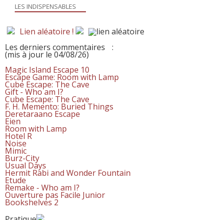
LES INDISPENSABLES
Lien aléatoire !
Les derniers commentaires
:
(mis à jour le 04/08/26)
Magic Island Escape 10
Escape Game: Room with Lamp
Cube Escape: The Cave
Gift - Who am I?
Cube Escape: The Cave
F. H. Memento: Buried Things
Deretaraano Escape
Eien
Room with Lamp
Hotel R
Noise
Mimic
Burz-City
Usual Days
Hermit Rabi and Wonder Fountain
Etude
Remake - Who am I?
Ouverture pas Facile Junior
Bookshelves 2
Pratique