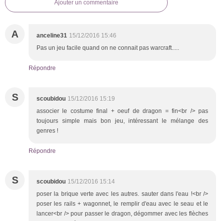
Ajouter un commentaire
A
anceline31
15/12/2016 15:46
Pas un jeu facile quand on ne connait pas warcraft.....
Répondre
S
scoubidou
15/12/2016 15:19
associer le costume final + oeuf de dragon = fin<br /> pas
toujours simple mais bon jeu, intéressant le mélange des
genres !
Répondre
S
scoubidou
15/12/2016 15:14
poser la brique verte avec les autres. sauter dans l'eau !<br />
poser les rails + wagonnet, le remplir d'eau avec le seau et le
lancer<br /> pour passer le dragon, dégommer avec les flèches