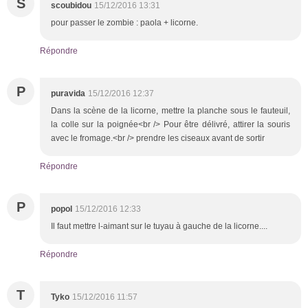
S
scoubidou
15/12/2016 13:31
pour passer le zombie : paola + licorne.
Répondre
P
puravida
15/12/2016 12:37
Dans la scène de la licorne, mettre la planche sous le fauteuil,
la colle sur la poignée<br /> Pour être délivré, attirer la souris
avec le fromage.<br /> prendre les ciseaux avant de sortir
Répondre
P
popol
15/12/2016 12:33
Il faut mettre l-aimant sur le tuyau à gauche de la licorne....
Répondre
T
Tyko
15/12/2016 11:57