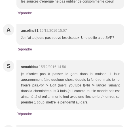
les sources d'énergie ne pas oublier de consommer le coeur
Répondre
A
anceline31
15/12/2016 15:07
Je n'ai toujours pas trouvé les ciseaux. Une petite aide SVP?
Répondre
S
scoubidou
15/12/2016 14:56
je n'arrive pas à passer le gars dans la maison. Il faut
apparemment faire quelque chose depuis la fenêtre mais je ne
trouve pas.<br /> Edit (merci youtube !)<br /> lancer l'aimant
dans la cheminée puis 3 bois (qui comme tout le monde sait est
aimanté...) et enflammer le tout avec une flèche.<br /> entrer, se
prendre 1 coup, mettre le pendentif au gars.
Répondre