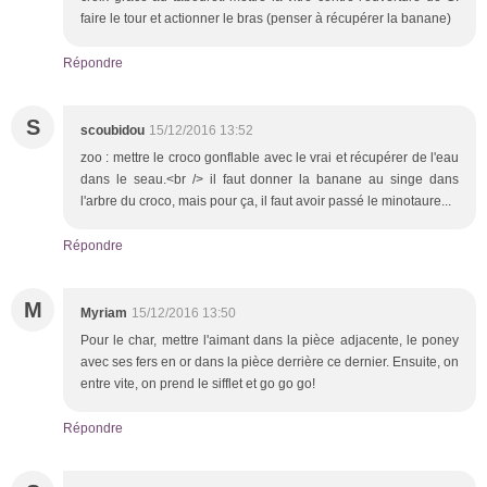
faire le tour et actionner le bras (penser à récupérer la banane)
Répondre
S
scoubidou
15/12/2016 13:52
zoo : mettre le croco gonflable avec le vrai et récupérer de l'eau
dans le seau.<br /> il faut donner la banane au singe dans
l'arbre du croco, mais pour ça, il faut avoir passé le minotaure...
Répondre
M
Myriam
15/12/2016 13:50
Pour le char, mettre l'aimant dans la pièce adjacente, le poney
avec ses fers en or dans la pièce derrière ce dernier. Ensuite, on
entre vite, on prend le sifflet et go go go!
Répondre