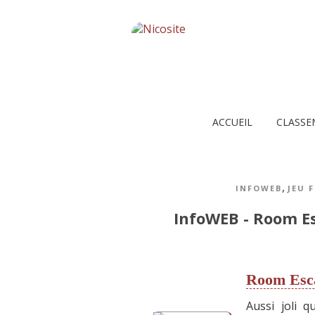
ACCUEIL
CLASSE
,
INFOWEB
JEU 
InfoWEB - Room E
Room Esc
Aussi joli q