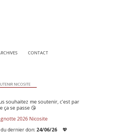
ARCHIVES
CONTACT
UTENIR NICOSITE
us souhaitez me soutenir, c'est par
ue ça se passe 😘
gnotte 2026 Nicosite
 du dernier don:
24/06/26
💖