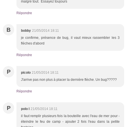
malgré tout. Essayez toujours
Répondre
B
bobby
21/05/2014 18:11
je confirme, présence de bug, il vaut mieux rassembler les 3
flèches d'abord
Répondre
P
picolo
21/05/2014 18:11
J'arrive pas non plus à placer la dernière flèche. Un bug?????
Répondre
P
polo l
21/05/2014 18:11
il faut remplir plusieurs fois la bouteille avec l'eau de mer pour -
éteindre le feu de camp - ajouter 2 fois l'eau dans la petite