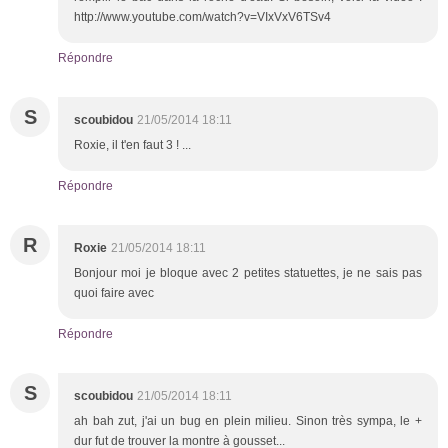
http://www.youtube.com/watch?v=VIxVxV6TSv4
Répondre
S
scoubidou
21/05/2014 18:11
Roxie, il t'en faut 3 ! ...
Répondre
R
Roxie
21/05/2014 18:11
Bonjour moi je bloque avec 2 petites statuettes, je ne sais pas
quoi faire avec
Répondre
S
scoubidou
21/05/2014 18:11
ah bah zut, j'ai un bug en plein milieu. Sinon très sympa, le +
dur fut de trouver la montre à gousset...