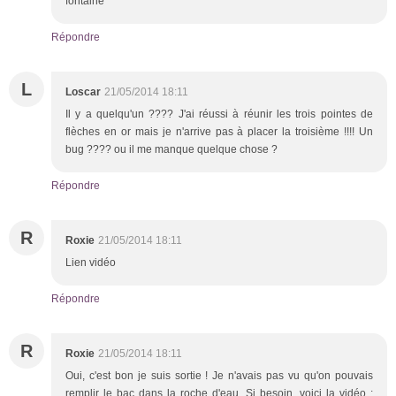
fontaine
Répondre
L
Loscar
21/05/2014 18:11
Il y a quelqu'un ???? J'ai réussi à réunir les trois pointes de
flèches en or mais je n'arrive pas à placer la troisième !!!! Un
bug ???? ou il me manque quelque chose ?
Répondre
R
Roxie
21/05/2014 18:11
Lien vidéo
Répondre
R
Roxie
21/05/2014 18:11
Oui, c'est bon je suis sortie ! Je n'avais pas vu qu'on pouvais
remplir le bac dans la roche d'eau. Si besoin, voici la vidéo :