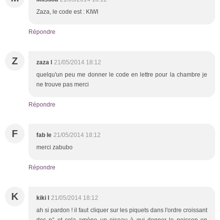
Zaza, le code est : KIWI
Répondre
Z
zaza l
21/05/2014 18:12
quelqu'un peu me donner le code en lettre pour la chambre je
ne trouve pas merci
Répondre
F
fab le
21/05/2014 18:12
merci zabubo
Répondre
K
kiki l
21/05/2014 18:12
ah si pardon ! il faut cliquer sur les piquets dans l'ordre croissant
des n° et cela amène un oiseau à qui donner le poisson en