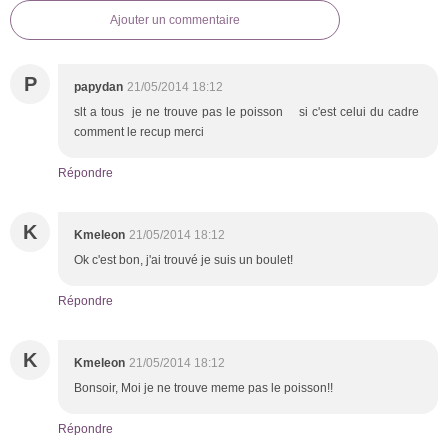
Ajouter un commentaire
P
papydan
21/05/2014 18:12
slt a tous je ne trouve pas le poisson si c'est celui du cadre
comment le recup merci
Répondre
K
Kmeleon
21/05/2014 18:12
Ok c'est bon, j'ai trouvé je suis un boulet!
Répondre
K
Kmeleon
21/05/2014 18:12
Bonsoir, Moi je ne trouve meme pas le poisson!!
Répondre