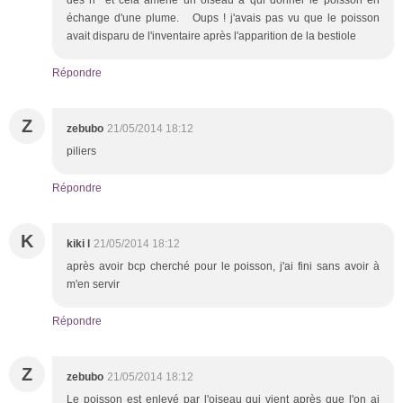
échange d'une plume. Oups ! j'avais pas vu que le poisson
avait disparu de l'inventaire après l'apparition de la bestiole
Répondre
Z
zebubo
21/05/2014 18:12
piliers
Répondre
K
kiki l
21/05/2014 18:12
après avoir bcp cherché pour le poisson, j'ai fini sans avoir à
m'en servir
Répondre
Z
zebubo
21/05/2014 18:12
Le poisson est enlevé par l'oiseau qui vient après que l'on ai