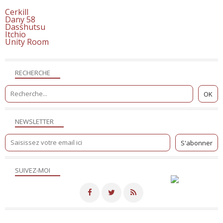
Cerkill
Dany 58
Dasshutsu
Itchio
Unity Room
RECHERCHE
NEWSLETTER
SUIVEZ-MOI