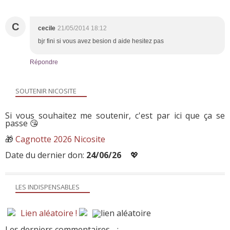
C
cecile
21/05/2014 18:12
bjr fini si vous avez besion d aide hesitez pas
Répondre
SOUTENIR NICOSITE
Si vous souhaitez me soutenir, c'est par ici que ça se
passe 😘
🎁
Cagnotte 2026 Nicosite
Date du dernier don:
24/06/26
💖
LES INDISPENSABLES
Lien aléatoire !
Les derniers commentaires
: