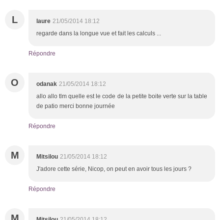
L
laure
21/05/2014 18:12
regarde dans la longue vue et fait les calculs ...
Répondre
O
odanak
21/05/2014 18:12
allo allo tlm quelle est le code de la petite boite verte sur la table
de patio merci bonne journée
Répondre
M
Mitsilou
21/05/2014 18:12
J'adore cette série, Nicop, on peut en avoir tous les jours ?
Répondre
M
Mitsilou
21/05/2014 18:12