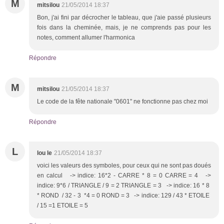
M
mitsilou
21/05/2014 18:37
Bon, j'ai fini par décrocher le tableau, que j'aie passé plusieurs
fois dans la cheminée, mais, je ne comprends pas pour les
notes, comment allumer l'harmonica
Répondre
M
mitsilou
21/05/2014 18:37
Le code de la fête nationale "0601" ne fonctionne pas chez moi
Répondre
L
lou le
21/05/2014 18:37
voici les valeurs des symboles, pour ceux qui ne sont pas doués
en calcul -> indice: 16*2 - CARRE * 8 = 0 CARRE = 4 ->
indice: 9*6 / TRIANGLE / 9 = 2 TRIANGLE = 3 -> indice: 16 * 8
* ROND / 32 - 3 *4 = 0 ROND = 3 -> indice: 129 / 43 * ETOILE
/ 15 =1 ETOILE = 5