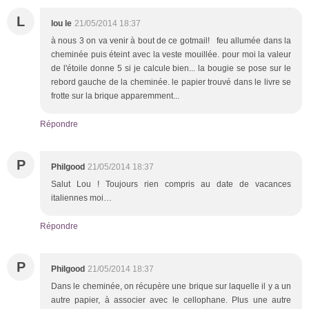
L
lou le
21/05/2014 18:37
à nous 3 on va venir à bout de ce gotmail! feu allumée dans la
cheminée puis éteint avec la veste mouillée. pour moi la valeur
de l'étoile donne 5 si je calcule bien... la bougie se pose sur le
rebord gauche de la cheminée. le papier trouvé dans le livre se
frotte sur la brique apparemment...
Répondre
P
Philgood
21/05/2014 18:37
Salut Lou ! Toujours rien compris au date de vacances
italiennes moi…
Répondre
P
Philgood
21/05/2014 18:37
Dans le cheminée, on récupère une brique sur laquelle il y a un
autre papier, à associer avec le cellophane. Plus une autre