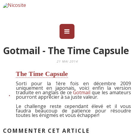
Gotmail - The Time Capsule
21 MAI 2014
The Time Capsule
Sorti pour la 1ère fois en décembre 2009
uniquement en japonais, voici enfin la version
traduite en anglais de ce
Gotmail
que les amateurs
pourront apprécier à sa juste valeur.
Le challenge reste cependant élevé et il vous
faudra beaucoup de patience pour résoudre
toutes les énigmes et vous échapper!
COMMENTER CET ARTICLE