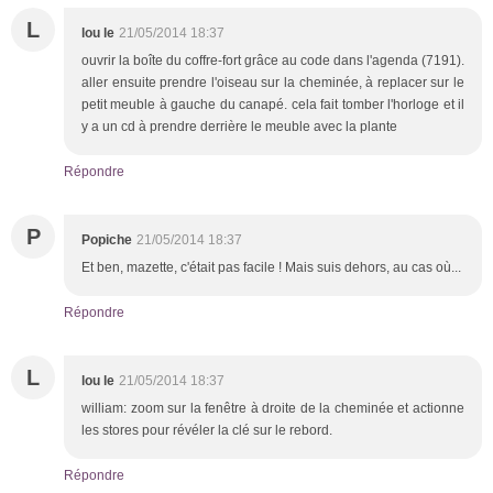
L
lou le
21/05/2014 18:37
ouvrir la boîte du coffre-fort grâce au code dans l'agenda (7191).
aller ensuite prendre l'oiseau sur la cheminée, à replacer sur le
petit meuble à gauche du canapé. cela fait tomber l'horloge et il
y a un cd à prendre derrière le meuble avec la plante
Répondre
P
Popiche
21/05/2014 18:37
Et ben, mazette, c'était pas facile ! Mais suis dehors, au cas où...
Répondre
L
lou le
21/05/2014 18:37
william: zoom sur la fenêtre à droite de la cheminée et actionne
les stores pour révéler la clé sur le rebord.
Répondre