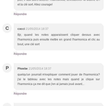
et la clé sort. Allez courage!
Répondre
C
cocci
21/05/2014 18:37
Bjr, quand les notes apparaissent cliquer dessus avec
l'harmonica puis ensuite mettre en grand l'harmonica et clic au
bout, une clé sort
Répondre
P
Phoebe
21/05/2014 18:37
quelqu'un pourrait m'expliquer comment jouer de l'harmonica?
j'ai le tableau avec les notes mais quand je clique sur
l'harmonica ça me dit que j'en ai jamais joué avant...
Répondre