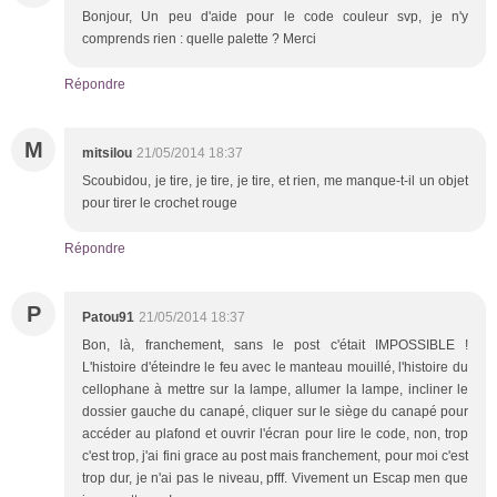
Bonjour, Un peu d'aide pour le code couleur svp, je n'y
comprends rien : quelle palette ? Merci
Répondre
M
mitsilou
21/05/2014 18:37
Scoubidou, je tire, je tire, je tire, et rien, me manque-t-il un objet
pour tirer le crochet rouge
Répondre
P
Patou91
21/05/2014 18:37
Bon, là, franchement, sans le post c'était IMPOSSIBLE !
L'histoire d'éteindre le feu avec le manteau mouillé, l'histoire du
cellophane à mettre sur la lampe, allumer la lampe, incliner le
dossier gauche du canapé, cliquer sur le siège du canapé pour
accéder au plafond et ouvrir l'écran pour lire le code, non, trop
c'est trop, j'ai fini grace au post mais franchement, pour moi c'est
trop dur, je n'ai pas le niveau, pfff. Vivement un Escap men que