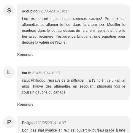
S
scoubidou
21/05/2014 18:37
Lou est parmi nous, nous sommes sauvés! Prendre les
allumettes et allumer le feu dans la cheminée. Mouiller le
manteau dans le pot au dessus de la cheminée et éteindre le
feu avec, récupérer l'espèce de brique et une équation pour
déduire la valeur de l'étoile.
Répondre
L
lou le
21/05/2014 18:37
salut Philgood. j'essaye de te rattraper il a l'air bien celui-là! j'ai
aussi trouvé des allumettes en secouant plusieurs fois le
coussin gauche du canapé
Répondre
P
Philgood
21/05/2014 18:37
Bon, pas mal avancé en fait. j'ai ouvert le bureau grace à une