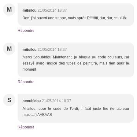
M
mitsilou
21/05/2014 18:37
Bon, j'ai ouvert une trappe, mais après Pfffffffff, dur, dur, celui-là
Répondre
M
mitsilou
21/05/2014 18:37
Merci Scoubidou Maintenant, je bloque au code couleurs, j'ai
essayé avec l'indice des tubes de peinture, mais rien pour le
moment
Répondre
S
scoubidou
21/05/2014 18:37
Mitsilou, pour le code de l'ordi, il faut juste lire (le tableau
musical) AABAAB
Répondre