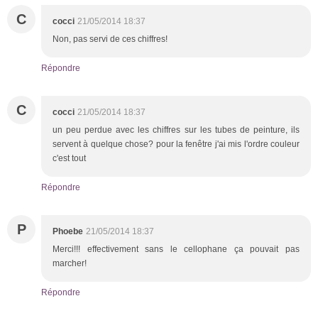
C
cocci
21/05/2014 18:37
Non, pas servi de ces chiffres!
Répondre
C
cocci
21/05/2014 18:37
un peu perdue avec les chiffres sur les tubes de peinture, ils
servent à quelque chose? pour la fenêtre j'ai mis l'ordre couleur
c'est tout
Répondre
P
Phoebe
21/05/2014 18:37
Merci!!! effectivement sans le cellophane ça pouvait pas
marcher!
Répondre