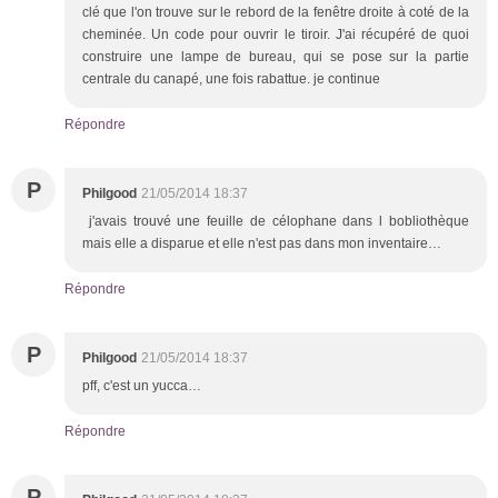
clé que l'on trouve sur le rebord de la fenêtre droite à coté de la
cheminée. Un code pour ouvrir le tiroir. J'ai récupéré de quoi
construire une lampe de bureau, qui se pose sur la partie
centrale du canapé, une fois rabattue. je continue
Répondre
P
Philgood
21/05/2014 18:37
j'avais trouvé une feuille de célophane dans l bobliothèque
mais elle a disparue et elle n'est pas dans mon inventaire…
Répondre
P
Philgood
21/05/2014 18:37
pff, c'est un yucca…
Répondre
P