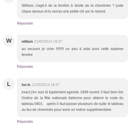
William, s'agit-il de la fenêtre à droite de la cheminée ? juste
clique dessus et tu verras une petite clé sur le rebord.
Répondre
W
william
21/05/2014 18:37
au secours je crise !!!!!!!!! un peu d aide pour cette satanee
fenetre
Répondre
L
lou le
21/05/2014 18:37
exact j'en suis là également agenda 1999 ouvert. il faut bien lire
l'indice de la fête nationale italienne pour obtenir le code du
tableau 0601. après il faut passer plusieurs de suite le tableau
au feu de cheminée pour avoir un indice supplémentaire
Répondre