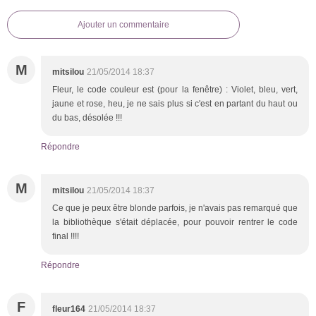
Ajouter un commentaire
M
mitsilou
21/05/2014 18:37
Fleur, le code couleur est (pour la fenêtre) : Violet, bleu, vert,
jaune et rose, heu, je ne sais plus si c'est en partant du haut ou
du bas, désolée !!!
Répondre
M
mitsilou
21/05/2014 18:37
Ce que je peux être blonde parfois, je n'avais pas remarqué que
la bibliothèque s'était déplacée, pour pouvoir rentrer le code
final !!!!
Répondre
F
fleur164
21/05/2014 18:37