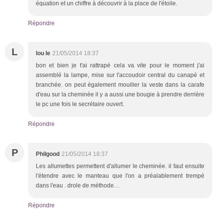
équation et un chiffre à découvrir à la place de l'étoile.
Répondre
L
lou le
21/05/2014 18:37
bon et bien je t'ai rattrapé cela va vite pour le moment j'ai
assemblé la lampe, mise sur l'accoudoir central du canapé et
branchée. on peut également mouiller la veste dans la carafe
d'eau sur la cheminée il y a aussi une bougie à prendre derrière
le pc une fois le secrétaire ouvert.
Répondre
P
Philgood
21/05/2014 18:37
Les allumettes permettent d'allumer le cheminée. il faut ensuite
l'étendre avec le manteau que l'on a préalablement trempé
dans l'eau . drole de méthode…
Répondre