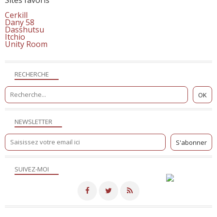
Cerkill
Dany 58
Dasshutsu
Itchio
Unity Room
RECHERCHE
NEWSLETTER
SUIVEZ-MOI