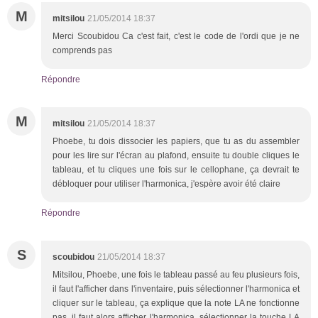
M
mitsilou
21/05/2014 18:37
Merci Scoubidou Ca c'est fait, c'est le code de l'ordi que je ne
comprends pas
Répondre
M
mitsilou
21/05/2014 18:37
Phoebe, tu dois dissocier les papiers, que tu as du assembler
pour les lire sur l'écran au plafond, ensuite tu double cliques le
tableau, et tu cliques une fois sur le cellophane, ça devrait te
débloquer pour utiliser l'harmonica, j'espère avoir été claire
Répondre
S
scoubidou
21/05/2014 18:37
Mitsilou, Phoebe, une fois le tableau passé au feu plusieurs fois,
il faut l'afficher dans l'inventaire, puis sélectionner l'harmonica et
cliquer sur le tableau, ça explique que la note LA ne fonctionne
pas, il faut alors afficher l'harmonica, sélectionner la touche LA