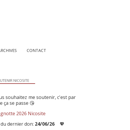
ARCHIVES
CONTACT
UTENIR NICOSITE
us souhaitez me soutenir, c'est par
ue ça se passe 😘
gnotte 2026 Nicosite
 du dernier don:
24/06/26
💖