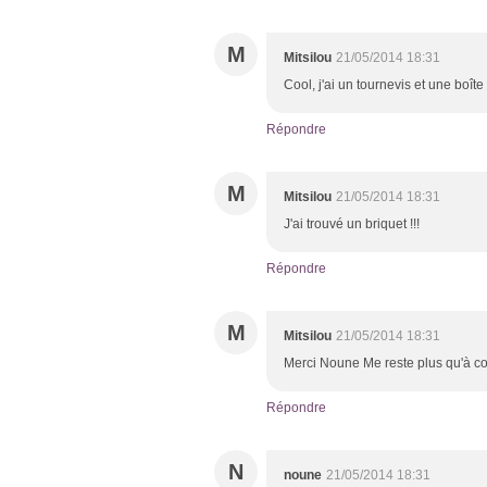
M
Mitsilou
21/05/2014 18:31
Cool, j'ai un tournevis et une boîte d
Répondre
M
Mitsilou
21/05/2014 18:31
J'ai trouvé un briquet !!!
Répondre
M
Mitsilou
21/05/2014 18:31
Merci Noune Me reste plus qu'à 
Répondre
N
noune
21/05/2014 18:31