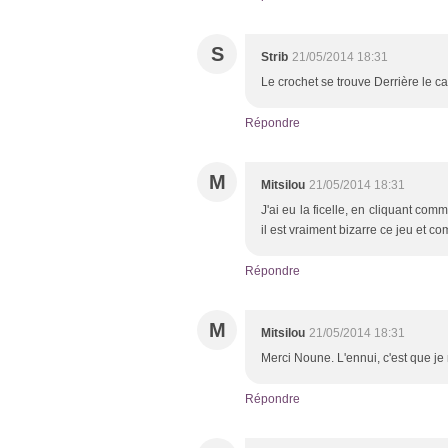
S
Strib
21/05/2014 18:31
Le crochet se trouve Derrière le ca
Répondre
M
Mitsilou
21/05/2014 18:31
J'ai eu la ficelle, en cliquant co
il est vraiment bizarre ce jeu et c
Répondre
M
Mitsilou
21/05/2014 18:31
Merci Noune. L'ennui, c'est que je n
Répondre