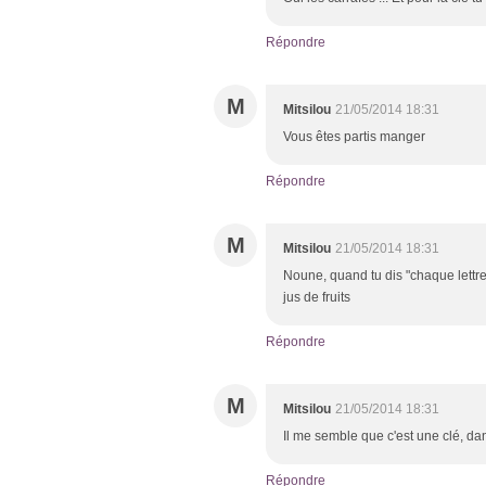
Répondre
M
Mitsilou
21/05/2014 18:31
Vous êtes partis manger
Répondre
M
Mitsilou
21/05/2014 18:31
Noune, quand tu dis "chaque lettre
jus de fruits
Répondre
M
Mitsilou
21/05/2014 18:31
Il me semble que c'est une clé, dan
Répondre