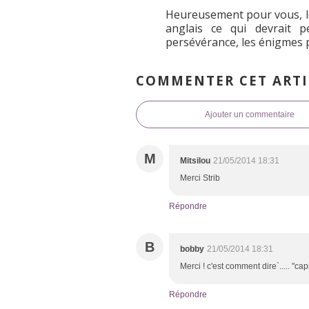
Heureusement pour vous, le
anglais ce qui devrait 
persévérance, les énigmes 
COMMENTER CET ARTI
Ajouter un commentaire
M
Mitsilou
21/05/2014 18:31
Merci Strib
Répondre
B
bobby
21/05/2014 18:31
Merci ! c'est comment dire`..... "capi
Répondre