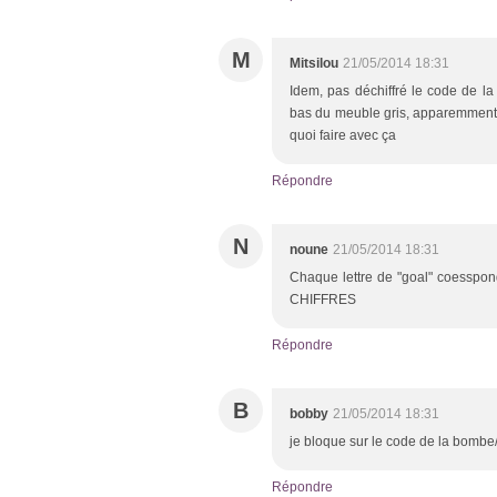
M
Mitsilou
21/05/2014 18:31
Idem, pas déchiffré le code de la
bas du meuble gris, apparemment il
quoi faire avec ça
Répondre
N
noune
21/05/2014 18:31
Chaque lettre de "goal" coesspo
CHIFFRES
Répondre
B
bobby
21/05/2014 18:31
je bloque sur le code de la bombe/tel.
Répondre