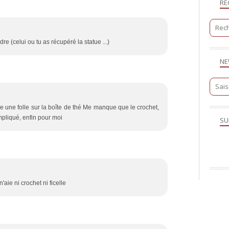
RE
dre (celui ou tu as récupéré la statue ...)
NE
mme une folle sur la boîte de thé Me manque que le crochet,
ompliqué, enfin pour moi
SU
'aie ni crochet ni ficelle