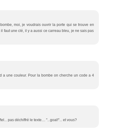
 bombe, moi, je voudrais ouvrir la porte qui se trouve en
 faut une clé, il y a aussi ce carreau bleu, je ne sais pas
nd a une couleur. Pour la bombe on cherche un code a 4
.. pas déchiffré le texte.... "...goal!"... et vous?