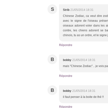
S
Strib
21/05/2014 18:31
Chinese Zodiac, ca veut dire zodi
avec le signe de l'oiseau présen
oiseaux adorent voler dans les ai
contre, les chiens adorent se b
chinois, tu as un ordre, et le signe j
Répondre
B
bobby
21/05/2014 18:31
mais "Chinese Zodiac"... je vois pa
Répondre
B
bobby
21/05/2014 18:31
il faut penser à la boite de thé !!
Répondre